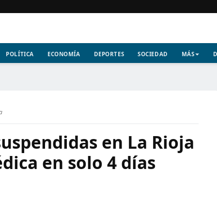
POLÍTICA
ECONOMÍA
DEPORTES
SOCIEDAD
MÁS
D
ra
suspendidas en La Rioja
dica en solo 4 días