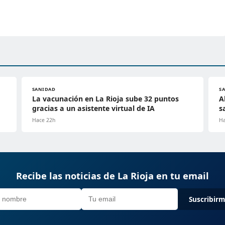
SANIDAD
S
La vacunación en La Rioja sube 32 puntos
A
gracias a un asistente virtual de IA
s
Hace 22h
Ha
Recibe las noticias de La Rioja en tu email
Suscribir