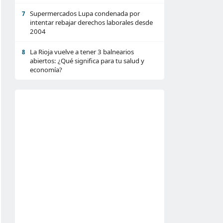
Supermercados Lupa condenada por
7
intentar rebajar derechos laborales desde
2004
La Rioja vuelve a tener 3 balnearios
8
abiertos: ¿Qué significa para tu salud y
economía?