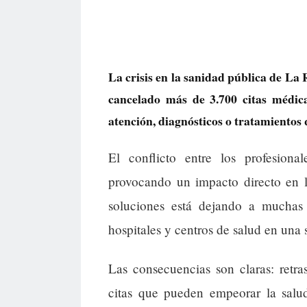
La crisis en la sanidad pública de La R
cancelado más de 3.700 citas médica
atención, diagnósticos o tratamientos 
El conflicto entre los profesiona
provocando un impacto directo en l
soluciones está dejando a muchas 
hospitales y centros de salud en una
Las consecuencias son claras: retra
citas que pueden empeorar la salu