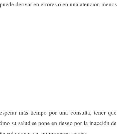
 puede derivar en errores o en una atención menos
a esperar más tiempo por una consulta, tener que
cómo su salud se pone en riesgo por la inacción de
ta soluciones ya, no promesas vacías.