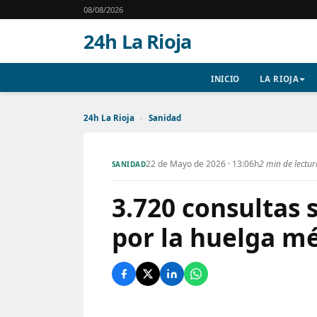
08/08/2026
24h La Rioja
INICIO
LA RIOJA
24h La Rioja
›
Sanidad
22 de Mayo de 2026 · 13:06h
2 min de lectu
SANIDAD
3.720 consultas 
por la huelga mé