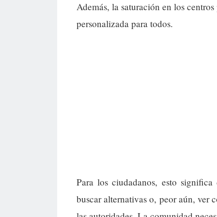
Además, la saturación en los centros
personalizada para todos.
Para los ciudadanos, esto signific
buscar alternativas o, peor aún, ver 
las autoridades. La comunidad necesi