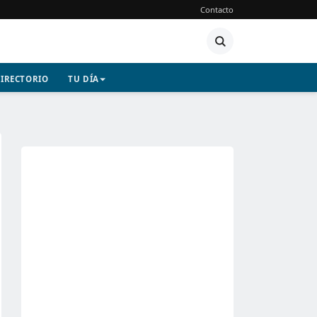
Contacto
IRECTORIO
TU DÍA