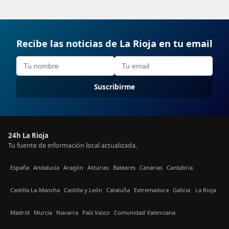
Recibe las noticias de La Rioja en tu email
Suscribirme
24h La Rioja
Tu fuente de información local actualizada.
España
Andalucía
Aragón
Asturias
Baleares
Canarias
Cantabria
Castilla La-Mancha
Castilla y León
Cataluña
Extremadura
Galicia
La Rioja
Madrid
Murcia
Navarra
País Vasco
Comunidad Valenciana