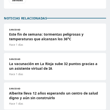
Sanidad
NOTICIAS RELACIONADAS
SANIDAD
Este fin de semana: tormentas peligrosas y
temperaturas que alcanzan los 36°C
Hace 1 días
SANIDAD
La vacunación en La Rioja sube 32 puntos gracias a
un asistente virtual de IA
Hace 1 días
SANIDAD
Alberite lleva 12 años esperando un centro de salud
digno y aún sin construirlo
Hace 1 días