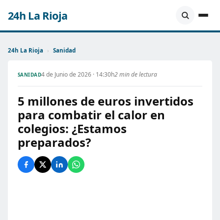
24h La Rioja
24h La Rioja
›
Sanidad
4 de Junio de 2026 · 14:30h
2 min de lectura
SANIDAD
5 millones de euros invertidos
para combatir el calor en
colegios: ¿Estamos
preparados?