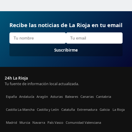
Recibe las noticias de La Rioja en tu email
Suscribirme
24h La Rioja
Tu fuente de información local actualizada.
España
Andalucía
Aragón
Asturias
Baleares
Canarias
Cantabria
Castilla La-Mancha
Castilla y León
Cataluña
Extremadura
Galicia
La Rioja
Madrid
Murcia
Navarra
País Vasco
Comunidad Valenciana