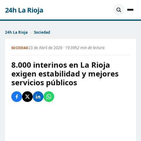
24h La Rioja
24h La Rioja
›
Sociedad
23 de Abril de 2026 · 19:39h
2 min de lectura
SOCIEDAD
8.000 interinos en La Rioja
exigen estabilidad y mejores
servicios públicos