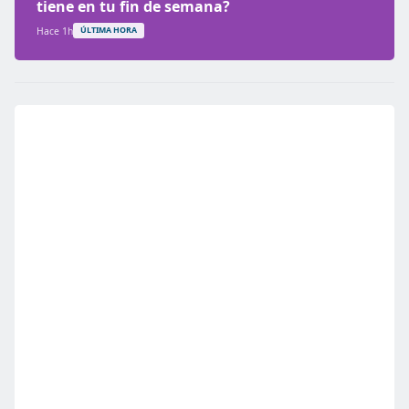
tiene en tu fin de semana?
Hace 1h
ÚLTIMA HORA