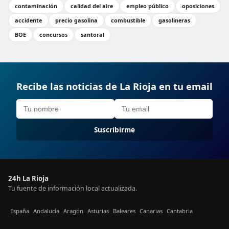
contaminación
calidad del aire
empleo público
oposiciones
accidente
precio gasolina
combustible
gasolineras
BOE
concursos
santoral
Recibe las noticias de La Rioja en tu email
Suscribirme
24h La Rioja
Tu fuente de información local actualizada.
España
Andalucía
Aragón
Asturias
Baleares
Canarias
Cantabria