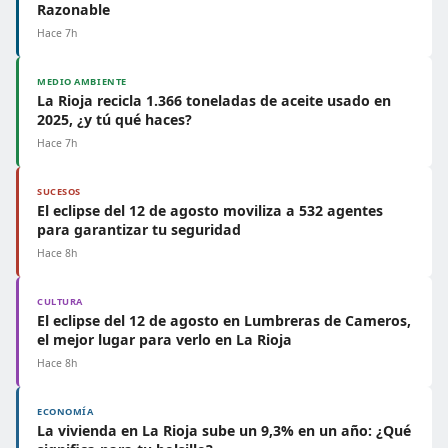
Razonable
Hace 7h
MEDIO AMBIENTE
La Rioja recicla 1.366 toneladas de aceite usado en
2025, ¿y tú qué haces?
Hace 7h
SUCESOS
El eclipse del 12 de agosto moviliza a 532 agentes
para garantizar tu seguridad
Hace 8h
CULTURA
El eclipse del 12 de agosto en Lumbreras de Cameros,
el mejor lugar para verlo en La Rioja
Hace 8h
ECONOMÍA
La vivienda en La Rioja sube un 9,3% en un año: ¿Qué