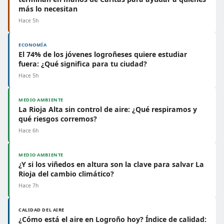
más lo necesitan
Hace 5h
ECONOMÍA
El 74% de los jóvenes logroñeses quiere estudiar
fuera: ¿Qué significa para tu ciudad?
Hace 5h
MEDIO AMBIENTE
La Rioja Alta sin control de aire: ¿Qué respiramos y
qué riesgos corremos?
Hace 6h
MEDIO AMBIENTE
¿Y si los viñedos en altura son la clave para salvar La
Rioja del cambio climático?
Hace 7h
CALIDAD DEL AIRE
¿Cómo está el aire en Logroño hoy? Índice de calidad: