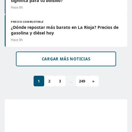
significa para tu bolsillo?
Hace 8h
PRECIO COMBUSTIBLE
¿Dónde repostar más barato en La Rioja? Precios de
gasolina y diésel hoy
Hace 8h
CARGAR MÁS NOTICIAS
1
2
3
...
249
»