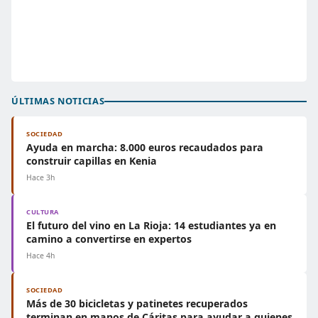
ÚLTIMAS NOTICIAS
SOCIEDAD
Ayuda en marcha: 8.000 euros recaudados para
construir capillas en Kenia
Hace 3h
CULTURA
El futuro del vino en La Rioja: 14 estudiantes ya en
camino a convertirse en expertos
Hace 4h
SOCIEDAD
Más de 30 bicicletas y patinetes recuperados
terminan en manos de Cáritas para ayudar a quienes