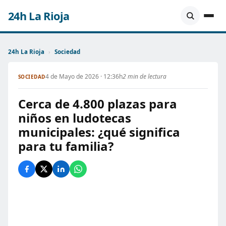
24h La Rioja
24h La Rioja
›
Sociedad
4 de Mayo de 2026 · 12:36h
2 min de lectura
SOCIEDAD
Cerca de 4.800 plazas para
niños en ludotecas
municipales: ¿qué significa
para tu familia?