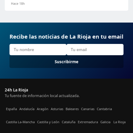
Hace 18h
Recibe las noticias de La Rioja en tu email
Suscribirme
24h La Rioja
Tu fuente de información local actualizada.
España
Andalucía
Aragón
Asturias
Baleares
Canarias
Cantabria
Castilla La-Mancha
Castilla y León
Cataluña
Extremadura
Galicia
La Rioja