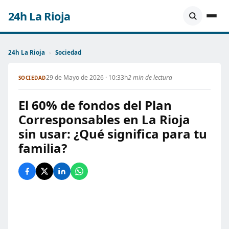
24h La Rioja
24h La Rioja
›
Sociedad
29 de Mayo de 2026 · 10:33h
2 min de lectura
SOCIEDAD
El 60% de fondos del Plan
Corresponsables en La Rioja
sin usar: ¿Qué significa para tu
familia?