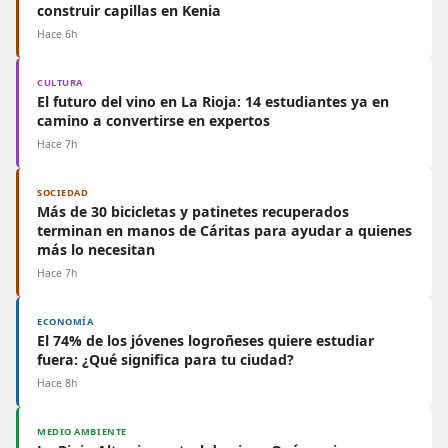
construir capillas en Kenia
Hace 6h
CULTURA
El futuro del vino en La Rioja: 14 estudiantes ya en
camino a convertirse en expertos
Hace 7h
SOCIEDAD
Más de 30 bicicletas y patinetes recuperados
terminan en manos de Cáritas para ayudar a quienes
más lo necesitan
Hace 7h
ECONOMÍA
El 74% de los jóvenes logroñeses quiere estudiar
fuera: ¿Qué significa para tu ciudad?
Hace 8h
MEDIO AMBIENTE