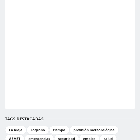
TAGS DESTACADAS
La Rioja
Logroño
tiempo
previsión meteorológica
AEMET
emergencias
seguridad
empleo
salud