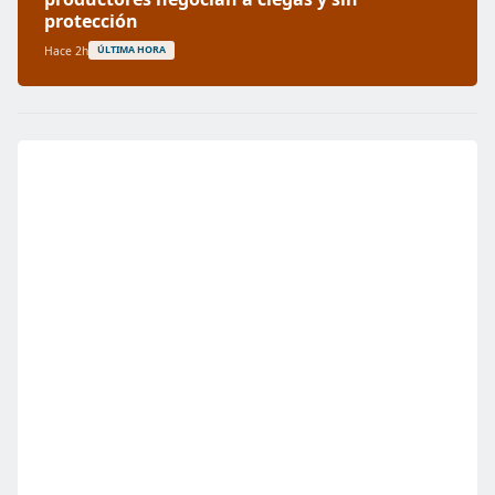
protección
Hace 2h
ÚLTIMA HORA