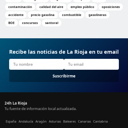
contaminación
calidad del aire
empleo público
oposiciones
accidente
precio gasolina
combustible
gasolineras
BOE
concursos
santoral
Recibe las noticias de La Rioja en tu email
Suscribirme
24h La Rioja
Tu fuente de información local actualizada.
España
Andalucía
Aragón
Asturias
Baleares
Canarias
Cantabria