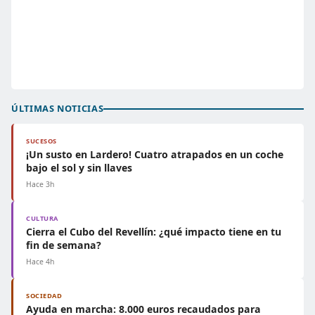
ÚLTIMAS NOTICIAS
SUCESOS
¡Un susto en Lardero! Cuatro atrapados en un coche
bajo el sol y sin llaves
Hace 3h
CULTURA
Cierra el Cubo del Revellín: ¿qué impacto tiene en tu
fin de semana?
Hace 4h
SOCIEDAD
Ayuda en marcha: 8.000 euros recaudados para