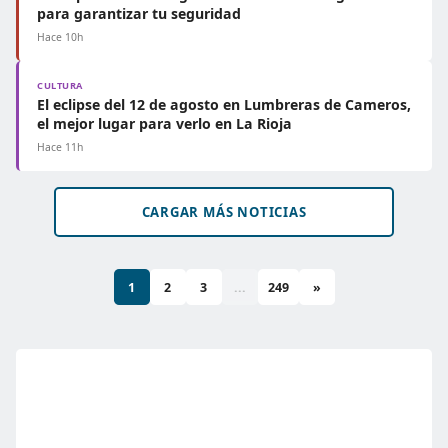
para garantizar tu seguridad
Hace 10h
CULTURA
El eclipse del 12 de agosto en Lumbreras de Cameros,
el mejor lugar para verlo en La Rioja
Hace 11h
CARGAR MÁS NOTICIAS
1
2
3
...
249
»