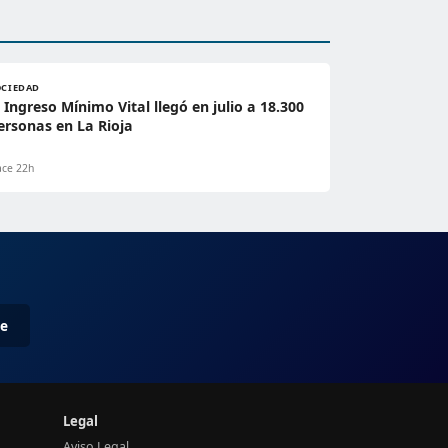
OCIEDAD
l Ingreso Mínimo Vital llegó en julio a 18.300
ersonas en La Rioja
ce 22h
me
Legal
Aviso Legal