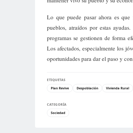
mantener vivo su pueblo y su econo
Lo que puede pasar ahora es que m
pueblos, atraídos por estas ayudas
programas se gestionen de forma ef
Los afectados, especialmente los jóv
oportunidades para dar el paso y cons
ETIQUETAS
Plan Revive
Despoblación
Vivienda Rural
CATEGORÍA
Sociedad