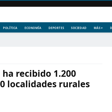
POLÍTICA
ECONOMÍA
DEPORTES
SOCIEDAD
MÁS
D
 ha recibido 1.200
20 localidades rurales