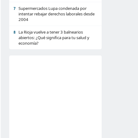
Supermercados Lupa condenada por
7
intentar rebajar derechos laborales desde
2004
La Rioja vuelve a tener 3 balnearios
8
abiertos: ¿Qué significa para tu salud y
economía?