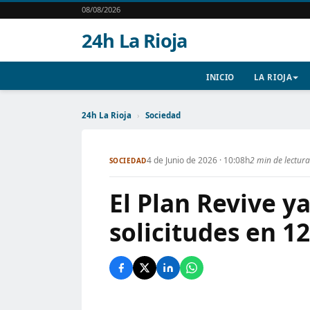
08/08/2026
24h La Rioja
INICIO
LA RIOJA
24h La Rioja
›
Sociedad
4 de Junio de 2026 · 10:08h
2 min de lectura
SOCIEDAD
El Plan Revive ya
solicitudes en 1