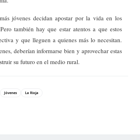
mía.
ás jóvenes decidan apostar por la vida en los
. Pero también hay que estar atentos a que estos
ectiva y que lleguen a quienes más lo necesitan.
enes, deberían informarse bien y aprovechar estas
truir su futuro en el medio rural.
Jóvenes
La Rioja