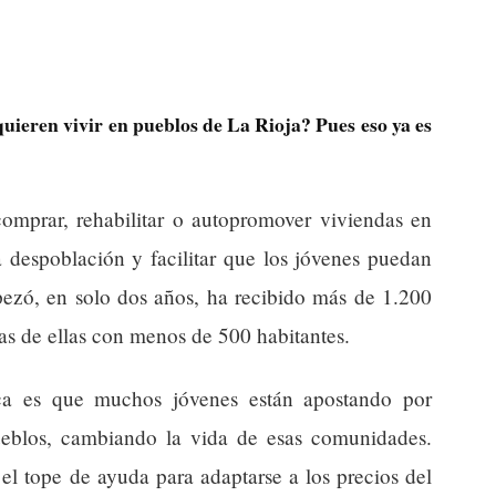
uieren vivir en pueblos de La Rioja? Pues eso ya es
omprar, rehabilitar o autopromover viviendas en
la despoblación y facilitar que los jóvenes puedan
ezó, en solo dos años, ha recibido más de 1.200
as de ellas con menos de 500 habitantes.
ica es que muchos jóvenes están apostando por
ueblos, cambiando la vida de esas comunidades.
l tope de ayuda para adaptarse a los precios del