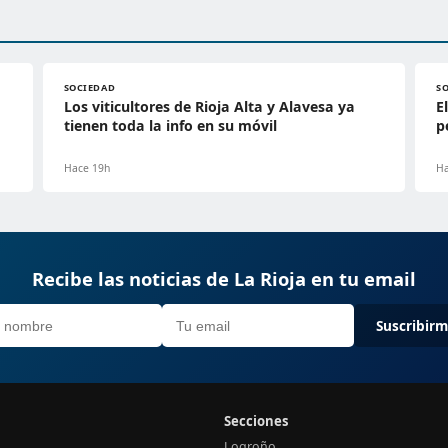
SOCIEDAD
S
Los viticultores de Rioja Alta y Alavesa ya
E
a
tienen toda la info en su móvil
p
Hace 19h
Ha
Recibe las noticias de La Rioja en tu email
Suscribir
Secciones
Logroño