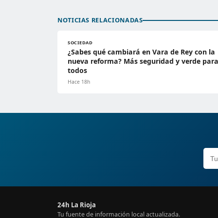
NOTICIAS RELACIONADAS
SOCIEDAD
¿Sabes qué cambiará en Vara de Rey con la
nueva reforma? Más seguridad y verde par
todos
Hace 18h
24h La Rioja
Tu fuente de información local actualizada.