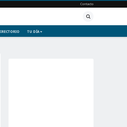
Contacto
IRECTORIO
TU DÍA