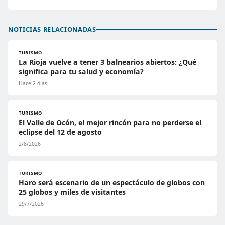
NOTICIAS RELACIONADAS
TURISMO
La Rioja vuelve a tener 3 balnearios abiertos: ¿Qué
significa para tu salud y economía?
Hace 2 días
TURISMO
El Valle de Ocón, el mejor rincón para no perderse el
eclipse del 12 de agosto
2/8/2026
TURISMO
Haro será escenario de un espectáculo de globos con
25 globos y miles de visitantes
29/7/2026