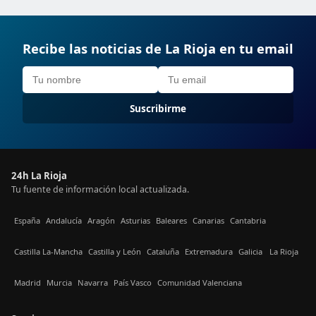
Recibe las noticias de La Rioja en tu email
Suscribirme
24h La Rioja
Tu fuente de información local actualizada.
España
Andalucía
Aragón
Asturias
Baleares
Canarias
Cantabria
Castilla La-Mancha
Castilla y León
Cataluña
Extremadura
Galicia
La Rioja
Madrid
Murcia
Navarra
País Vasco
Comunidad Valenciana