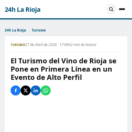
24h La Rioja
24h La Rioja
›
Turismo
27 de Abril de 2026 · 17:06h
2 min de lectura
TURISMO
El Turismo del Vino de Rioja se
Pone en Primera Línea en un
Evento de Alto Perfil