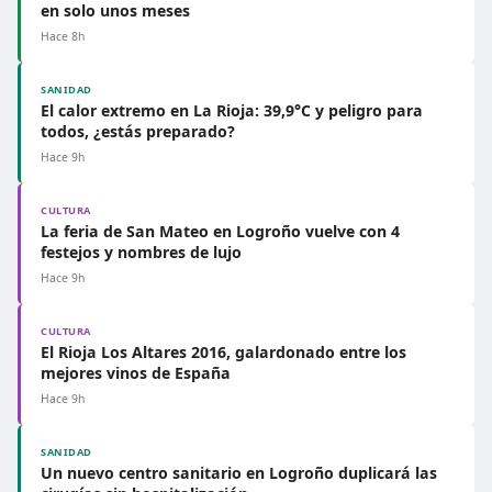
en solo unos meses
Hace 8h
SANIDAD
El calor extremo en La Rioja: 39,9°C y peligro para
todos, ¿estás preparado?
Hace 9h
CULTURA
La feria de San Mateo en Logroño vuelve con 4
festejos y nombres de lujo
Hace 9h
CULTURA
El Rioja Los Altares 2016, galardonado entre los
mejores vinos de España
Hace 9h
SANIDAD
Un nuevo centro sanitario en Logroño duplicará las