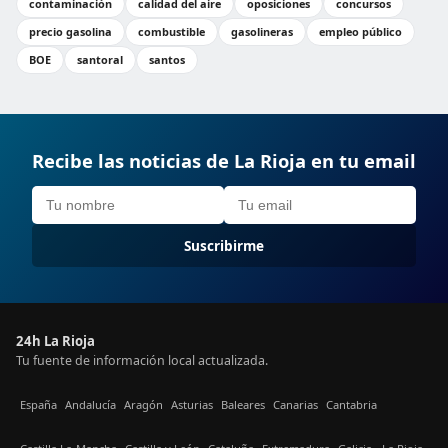
contaminación
calidad del aire
oposiciones
concursos
precio gasolina
combustible
gasolineras
empleo público
BOE
santoral
santos
Recibe las noticias de La Rioja en tu email
Suscribirme
24h La Rioja
Tu fuente de información local actualizada.
España
Andalucía
Aragón
Asturias
Baleares
Canarias
Cantabria