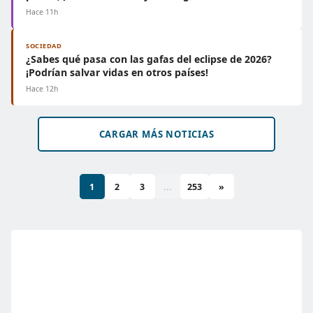
Hace 11h
SOCIEDAD
¿Sabes qué pasa con las gafas del eclipse de 2026?
¡Podrían salvar vidas en otros países!
Hace 12h
CARGAR MÁS NOTICIAS
1
2
3
...
253
»