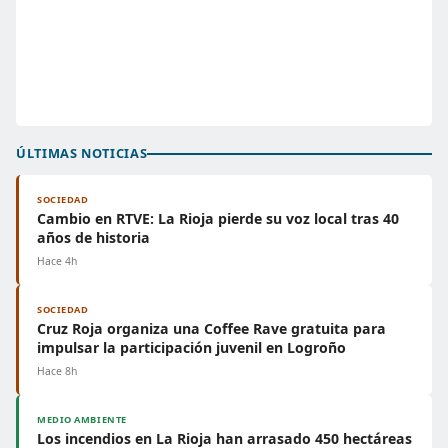
ÚLTIMAS NOTICIAS
SOCIEDAD
Cambio en RTVE: La Rioja pierde su voz local tras 40
años de historia
Hace 4h
SOCIEDAD
Cruz Roja organiza una Coffee Rave gratuita para
impulsar la participación juvenil en Logroño
Hace 8h
MEDIO AMBIENTE
Los incendios en La Rioja han arrasado 450 hectáreas