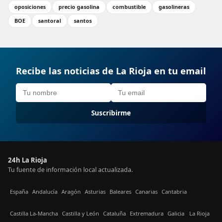
oposiciones
precio gasolina
combustible
gasolineras
BOE
santoral
santos
Recibe las noticias de La Rioja en tu email
Suscribirme
24h La Rioja
Tu fuente de información local actualizada.
España
Andalucía
Aragón
Asturias
Baleares
Canarias
Cantabria
Castilla La-Mancha
Castilla y León
Cataluña
Extremadura
Galicia
La Rioja