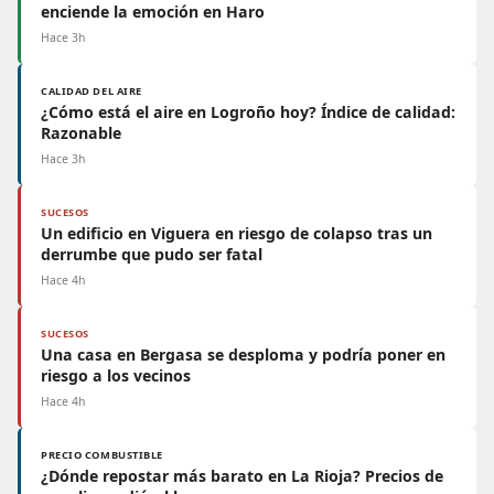
enciende la emoción en Haro
Hace 3h
CALIDAD DEL AIRE
¿Cómo está el aire en Logroño hoy? Índice de calidad:
Razonable
Hace 3h
SUCESOS
Un edificio en Viguera en riesgo de colapso tras un
derrumbe que pudo ser fatal
Hace 4h
SUCESOS
Una casa en Bergasa se desploma y podría poner en
riesgo a los vecinos
Hace 4h
PRECIO COMBUSTIBLE
¿Dónde repostar más barato en La Rioja? Precios de