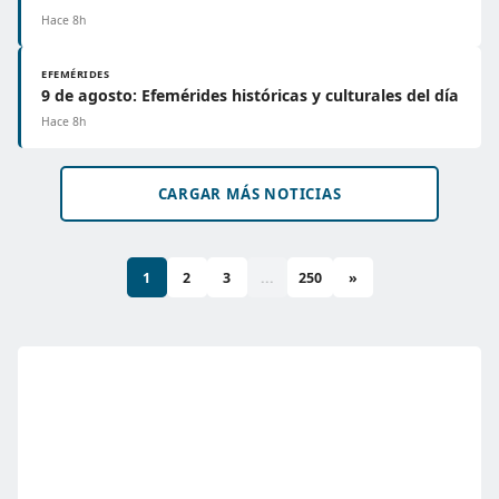
Hace 8h
EFEMÉRIDES
9 de agosto: Efemérides históricas y culturales del día
Hace 8h
CARGAR MÁS NOTICIAS
1
2
3
...
250
»