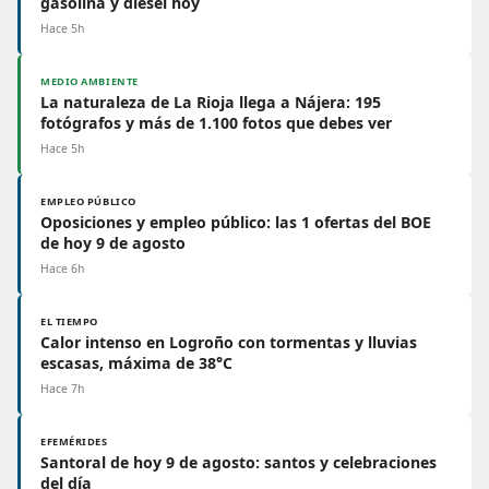
gasolina y diésel hoy
Hace 5h
MEDIO AMBIENTE
La naturaleza de La Rioja llega a Nájera: 195
fotógrafos y más de 1.100 fotos que debes ver
Hace 5h
EMPLEO PÚBLICO
Oposiciones y empleo público: las 1 ofertas del BOE
de hoy 9 de agosto
Hace 6h
EL TIEMPO
Calor intenso en Logroño con tormentas y lluvias
escasas, máxima de 38°C
Hace 7h
EFEMÉRIDES
Santoral de hoy 9 de agosto: santos y celebraciones
del día