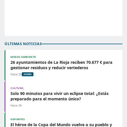
ÚLTIMAS NOTICIAS
MEDIO AMBIENTE
26 ayuntamientos de La Rioja reciben 70.677 € para
gestionar residuos y reducir vertederos
Hace 2h
AHORA
CULTURA
Solo 90 minutos para vivir un eclipse total: ¿Estás
preparado para el momento único?
Hace 3h
DEPORTES
El héroe de la Copa del Mundo vuelve a su pueblo y