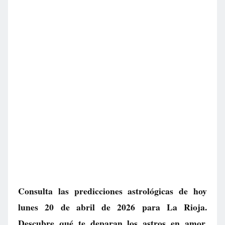
Consulta las predicciones astrológicas de hoy
lunes 20 de abril de 2026 para La Rioja.
Descubre qué te deparan los astros en amor,