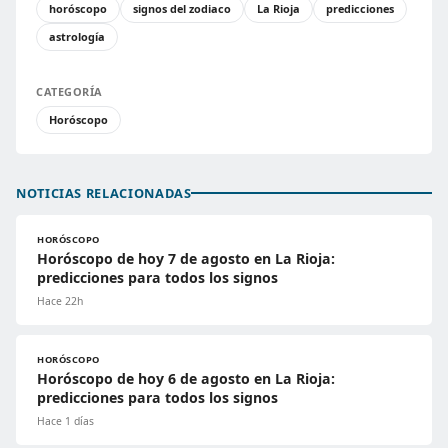
horóscopo
signos del zodiaco
La Rioja
predicciones
astrología
CATEGORÍA
Horóscopo
NOTICIAS RELACIONADAS
HORÓSCOPO
Horóscopo de hoy 7 de agosto en La Rioja:
predicciones para todos los signos
Hace 22h
HORÓSCOPO
Horóscopo de hoy 6 de agosto en La Rioja:
predicciones para todos los signos
Hace 1 días