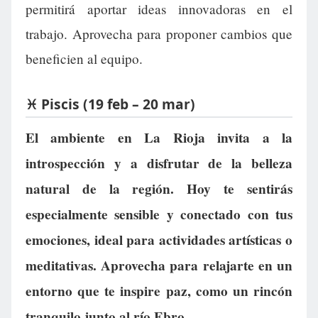
permitirá aportar ideas innovadoras en el
trabajo. Aprovecha para proponer cambios que
beneficien al equipo.
♓ Piscis (19 feb – 20 mar)
El ambiente en La Rioja invita a la
introspección y a disfrutar de la belleza
natural de la región. Hoy te sentirás
especialmente sensible y conectado con tus
emociones, ideal para actividades artísticas o
meditativas. Aprovecha para relajarte en un
entorno que te inspire paz, como un rincón
tranquilo junto al río Ebro.