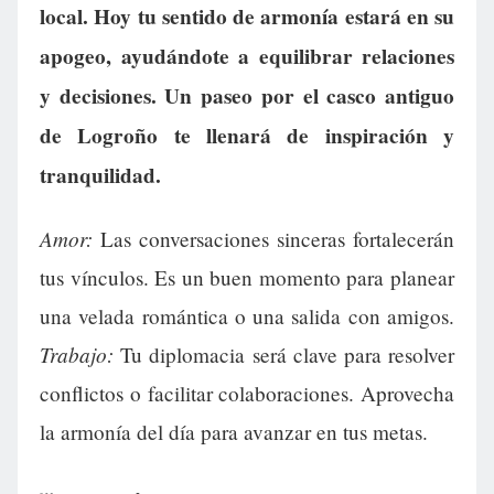
local. Hoy tu sentido de armonía estará en su
apogeo, ayudándote a equilibrar relaciones
y decisiones. Un paseo por el casco antiguo
de Logroño te llenará de inspiración y
tranquilidad.
Amor:
Las conversaciones sinceras fortalecerán
tus vínculos. Es un buen momento para planear
una velada romántica o una salida con amigos.
Trabajo:
Tu diplomacia será clave para resolver
conflictos o facilitar colaboraciones. Aprovecha
la armonía del día para avanzar en tus metas.