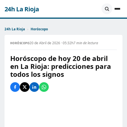
24h La Rioja
24h La Rioja
›
Horóscopo
20 de Abril de 2026 · 05:32h
7 min de lectura
HORÓSCOPO
Horóscopo de hoy 20 de abril
en La Rioja: predicciones para
todos los signos