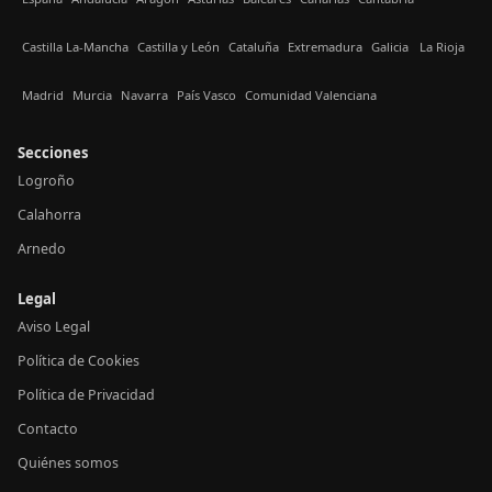
Castilla La-Mancha
Castilla y León
Cataluña
Extremadura
Galicia
La Rioja
Madrid
Murcia
Navarra
País Vasco
Comunidad Valenciana
Secciones
Logroño
Calahorra
Arnedo
Legal
Aviso Legal
Política de Cookies
Política de Privacidad
Contacto
Quiénes somos