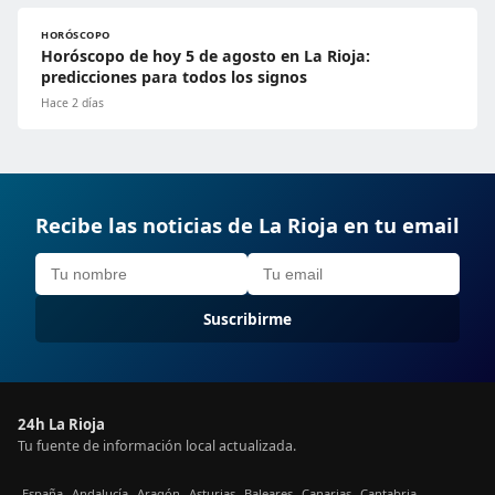
HORÓSCOPO
Horóscopo de hoy 5 de agosto en La Rioja:
predicciones para todos los signos
Hace 2 días
Recibe las noticias de La Rioja en tu email
Suscribirme
24h La Rioja
Tu fuente de información local actualizada.
España
Andalucía
Aragón
Asturias
Baleares
Canarias
Cantabria