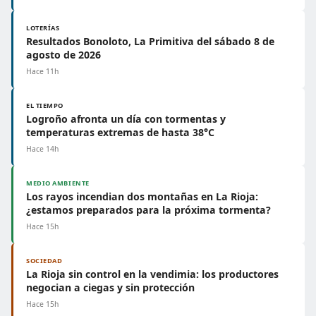
LOTERÍAS
Resultados Bonoloto, La Primitiva del sábado 8 de
agosto de 2026
Hace 11h
EL TIEMPO
Logroño afronta un día con tormentas y
temperaturas extremas de hasta 38°C
Hace 14h
MEDIO AMBIENTE
Los rayos incendian dos montañas en La Rioja:
¿estamos preparados para la próxima tormenta?
Hace 15h
SOCIEDAD
La Rioja sin control en la vendimia: los productores
negocian a ciegas y sin protección
Hace 15h