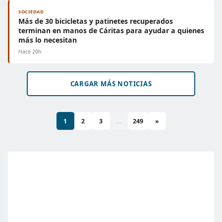
SOCIEDAD
Más de 30 bicicletas y patinetes recuperados
terminan en manos de Cáritas para ayudar a quienes
más lo necesitan
Hace 20h
CARGAR MÁS NOTICIAS
1
2
3
...
249
»