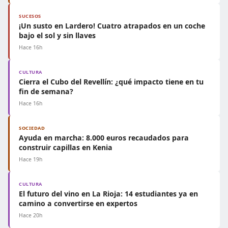
SUCESOS
¡Un susto en Lardero! Cuatro atrapados en un coche
bajo el sol y sin llaves
Hace 16h
CULTURA
Cierra el Cubo del Revellín: ¿qué impacto tiene en tu
fin de semana?
Hace 16h
SOCIEDAD
Ayuda en marcha: 8.000 euros recaudados para
construir capillas en Kenia
Hace 19h
CULTURA
El futuro del vino en La Rioja: 14 estudiantes ya en
camino a convertirse en expertos
Hace 20h