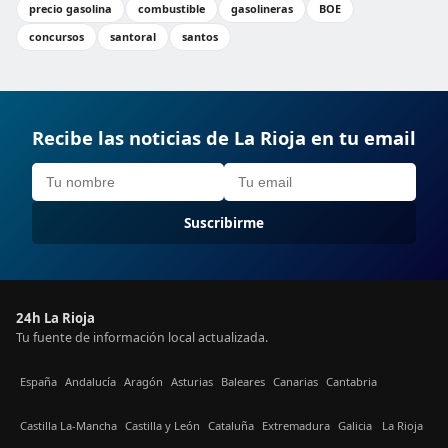
precio gasolina
combustible
gasolineras
BOE
concursos
santoral
santos
Recibe las noticias de La Rioja en tu email
Suscribirme
24h La Rioja
Tu fuente de información local actualizada.
España
Andalucía
Aragón
Asturias
Baleares
Canarias
Cantabria
Castilla La-Mancha
Castilla y León
Cataluña
Extremadura
Galicia
La Rioja