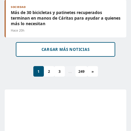
SOCIEDAD
Más de 30 bicicletas y patinetes recuperados
terminan en manos de Cáritas para ayudar a quienes
más lo necesitan
Hace 20h
CARGAR MÁS NOTICIAS
1
2
3
...
249
»