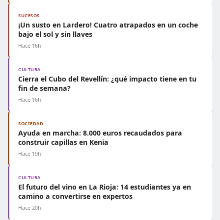
SUCESOS
¡Un susto en Lardero! Cuatro atrapados en un coche
bajo el sol y sin llaves
Hace 16h
CULTURA
Cierra el Cubo del Revellín: ¿qué impacto tiene en tu
fin de semana?
Hace 16h
SOCIEDAD
Ayuda en marcha: 8.000 euros recaudados para
construir capillas en Kenia
Hace 19h
CULTURA
El futuro del vino en La Rioja: 14 estudiantes ya en
camino a convertirse en expertos
Hace 20h