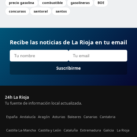
precio gasolina
combustible
gasolineras
BOE
concursos
santoral
santos
Recibe las noticias de La Rioja en tu email
Suscribirme
24h La Rioja
Tu fuente de información local actualizada.
España
Andalucía
Aragón
Asturias
Baleares
Canarias
Cantabria
Castilla La-Mancha
Castilla y León
Cataluña
Extremadura
Galicia
La Rioja