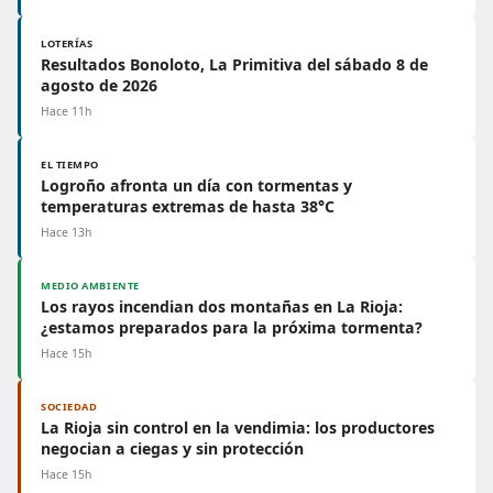
LOTERÍAS
Resultados Bonoloto, La Primitiva del sábado 8 de
agosto de 2026
Hace 11h
EL TIEMPO
Logroño afronta un día con tormentas y
temperaturas extremas de hasta 38°C
Hace 13h
MEDIO AMBIENTE
Los rayos incendian dos montañas en La Rioja:
¿estamos preparados para la próxima tormenta?
Hace 15h
SOCIEDAD
La Rioja sin control en la vendimia: los productores
negocian a ciegas y sin protección
Hace 15h