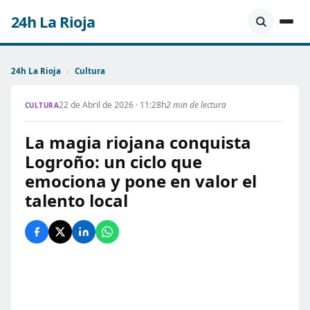
24h La Rioja
24h La Rioja
›
Cultura
22 de Abril de 2026 · 11:28h
2 min de lectura
CULTURA
La magia riojana conquista
Logroño: un ciclo que
emociona y pone en valor el
talento local