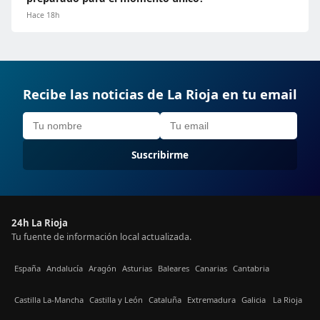
Hace 18h
Recibe las noticias de La Rioja en tu email
Suscribirme
24h La Rioja
Tu fuente de información local actualizada.
España
Andalucía
Aragón
Asturias
Baleares
Canarias
Cantabria
Castilla La-Mancha
Castilla y León
Cataluña
Extremadura
Galicia
La Rioja