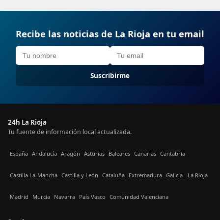
Recibe las noticias de La Rioja en tu email
Suscribirme
24h La Rioja
Tu fuente de información local actualizada.
España
Andalucía
Aragón
Asturias
Baleares
Canarias
Cantabria
Castilla La-Mancha
Castilla y León
Cataluña
Extremadura
Galicia
La Rioja
Madrid
Murcia
Navarra
País Vasco
Comunidad Valenciana