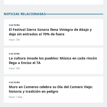
NOTICIAS RELACIONADAS
CULTURA
El Festival Sierra Sonora llena Viniegra de Abajo y
deja sin entradas al 70% de fuera
Hace 13h
CULTURA
La cultura invade los pueblos: Música en cada rincón
llega a Enciso el 7A
Hace 16h
CULTURA
Muro en Cameros celebra su Día del Camero Viejo:
historia y tradición en peligro
Hace 1 días