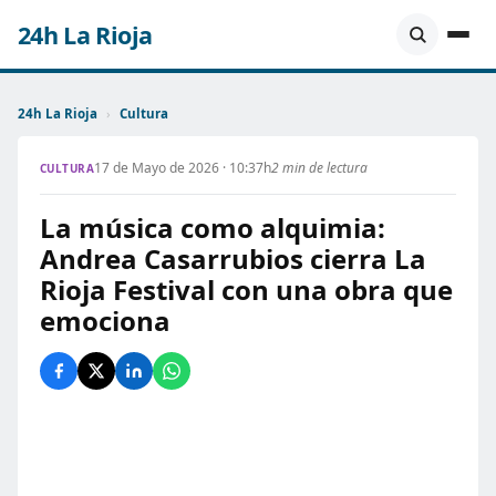
24h La Rioja
24h La Rioja
›
Cultura
17 de Mayo de 2026 · 10:37h
2 min de lectura
CULTURA
La música como alquimia:
Andrea Casarrubios cierra La
Rioja Festival con una obra que
emociona