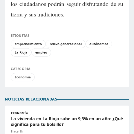
los ciudadanos podrán seguir disfrutando de su
tierra y sus tradiciones.
ETIQUETAS
emprendimiento
relevo generacional
autónomos
La Rioja
empleo
CATEGORÍA
Economía
NOTICIAS RELACIONADAS
ECONOMÍA
La vivienda en La Rioja sube un 9,3% en un año: ¿Qué
significa para tu bolsillo?
Hace 1h