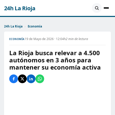
24h La Rioja
24h La Rioja
›
Economía
19 de Mayo de 2026 · 12:04h
2 min de lectura
ECONOMÍA
La Rioja busca relevar a 4.500
autónomos en 3 años para
mantener su economía activa