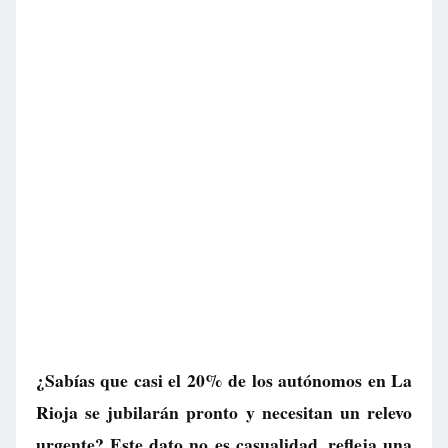
¿Sabías que casi el 20% de los autónomos en La
Rioja se jubilarán pronto y necesitan un relevo
urgente? Este dato no es casualidad, refleja una