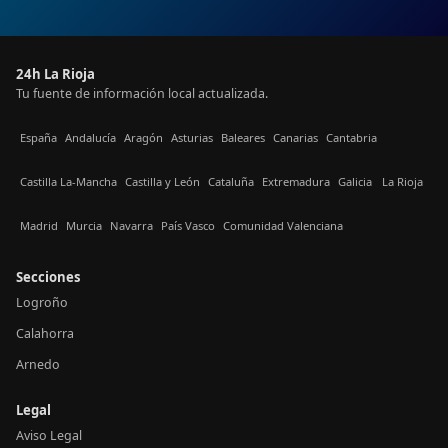
24h La Rioja
Tu fuente de información local actualizada.
España
Andalucía
Aragón
Asturias
Baleares
Canarias
Cantabria
Castilla La-Mancha
Castilla y León
Cataluña
Extremadura
Galicia
La Rioja
Madrid
Murcia
Navarra
País Vasco
Comunidad Valenciana
Secciones
Logroño
Calahorra
Arnedo
Legal
Aviso Legal