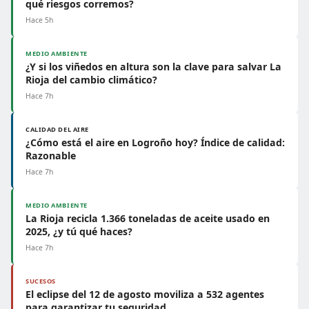
qué riesgos corremos?
Hace 5h
MEDIO AMBIENTE
¿Y si los viñedos en altura son la clave para salvar La
Rioja del cambio climático?
Hace 7h
CALIDAD DEL AIRE
¿Cómo está el aire en Logroño hoy? Índice de calidad:
Razonable
Hace 7h
MEDIO AMBIENTE
La Rioja recicla 1.366 toneladas de aceite usado en
2025, ¿y tú qué haces?
Hace 7h
SUCESOS
El eclipse del 12 de agosto moviliza a 532 agentes
para garantizar tu seguridad