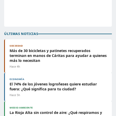
ÚLTIMAS NOTICIAS
SOCIEDAD
Más de 30 bicicletas y patinetes recuperados
terminan en manos de Cáritas para ayudar a quienes
más lo necesitan
Hace 4h
ECONOMÍA
El 74% de los jóvenes logroñeses quiere estudiar
fuera: ¿Qué significa para tu ciudad?
Hace 5h
MEDIO AMBIENTE
La Rioja Alta sin control de aire: ¿Qué respiramos y