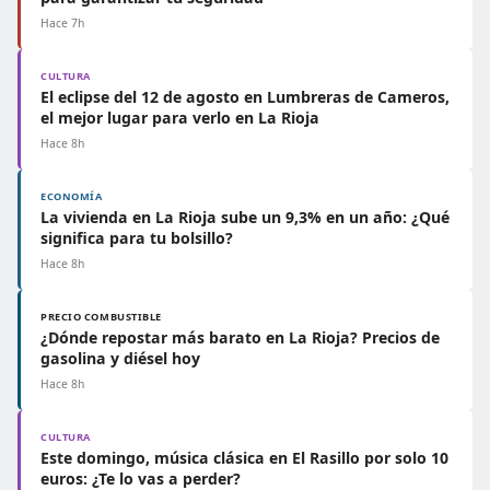
Hace 7h
CULTURA
El eclipse del 12 de agosto en Lumbreras de Cameros,
el mejor lugar para verlo en La Rioja
Hace 8h
ECONOMÍA
La vivienda en La Rioja sube un 9,3% en un año: ¿Qué
significa para tu bolsillo?
Hace 8h
PRECIO COMBUSTIBLE
¿Dónde repostar más barato en La Rioja? Precios de
gasolina y diésel hoy
Hace 8h
CULTURA
Este domingo, música clásica en El Rasillo por solo 10
euros: ¿Te lo vas a perder?