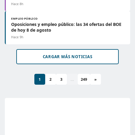
Hace 8h
EMPLEO PÚBLICO
Oposiciones y empleo público: las 34 ofertas del BOE
de hoy 8 de agosto
Hace 9h
CARGAR MÁS NOTICIAS
1
2
3
...
249
»