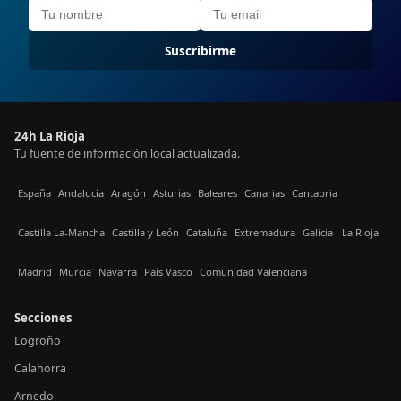
Suscribirme
24h La Rioja
Tu fuente de información local actualizada.
España
Andalucía
Aragón
Asturias
Baleares
Canarias
Cantabria
Castilla La-Mancha
Castilla y León
Cataluña
Extremadura
Galicia
La Rioja
Madrid
Murcia
Navarra
País Vasco
Comunidad Valenciana
Secciones
Logroño
Calahorra
Arnedo