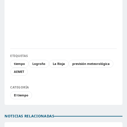
ETIQUETAS
tiempo
Logroño
La Rioja
previsión meteorológica
AEMET
CATEGORÍA
El tiempo
NOTICIAS RELACIONADAS