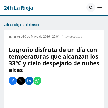
24h La Rioja
24h La Rioja
›
El tiempo
30 de Mayo de 2026 · 20:01h
1 min de lectura
EL TIEMPO
Logroño disfruta de un día con
temperaturas que alcanzan los
33°C y cielo despejado de nubes
altas