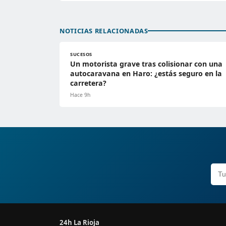
NOTICIAS RELACIONADAS
SUCESOS
Un motorista grave tras colisionar con una
autocaravana en Haro: ¿estás seguro en la
carretera?
Hace 9h
24h La Rioja