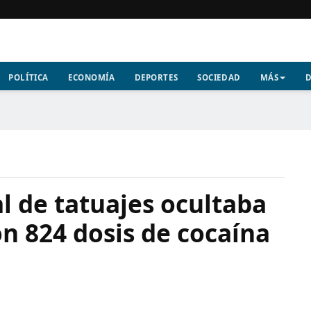
POLÍTICA
ECONOMÍA
DEPORTES
SOCIEDAD
MÁS
D
l de tatuajes ocultaba
n 824 dosis de cocaína