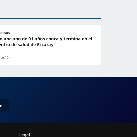
UCESOS
n anciano de 91 años choca y termina en el
entro de salud de Ezcaray
ce 10h
me
Legal