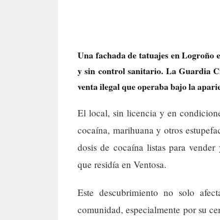
Una fachada de tatuajes en Logroño e
y sin control sanitario. La Guardia C
venta ilegal que operaba bajo la apari
El local, sin licencia y en condicione
cocaína, marihuana y otros estupefa
dosis de cocaína listas para vende
que residía en Ventosa.
Este descubrimiento no solo afec
comunidad, especialmente por su cer