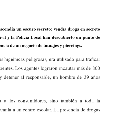
scondía un oscuro secreto: vendía droga en secreto
ivil y la Policía Local han descubierto un punto de
encia de un negocio de tatuajes y piercings.
s higiénicas peligrosas, era utilizado para traficar
cientes. Los agentes lograron incautar más de 800
r y detener al responsable, un hombre de 39 años
ta a los consumidores, sino también a toda la
canía a un centro escolar. La presencia de drogas