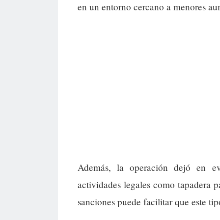
en un entorno cercano a menores aum
Además, la operación dejó en ev
actividades legales como tapadera pa
sanciones puede facilitar que este ti