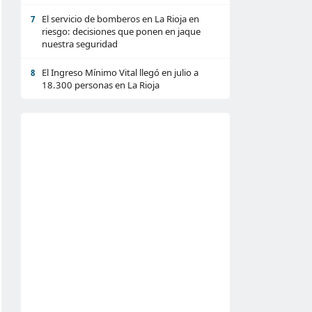
El servicio de bomberos en La Rioja en
7
riesgo: decisiones que ponen en jaque
nuestra seguridad
El Ingreso Mínimo Vital llegó en julio a
8
18.300 personas en La Rioja