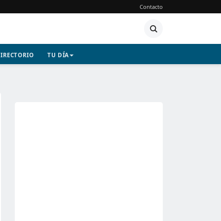
Contacto
IRECTORIO
TU DÍA