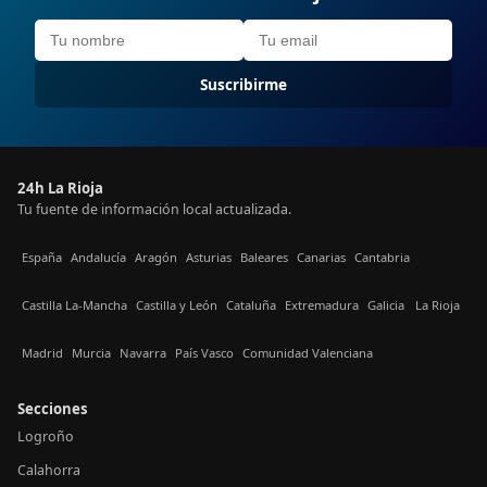
Suscribirme
24h La Rioja
Tu fuente de información local actualizada.
España
Andalucía
Aragón
Asturias
Baleares
Canarias
Cantabria
Castilla La-Mancha
Castilla y León
Cataluña
Extremadura
Galicia
La Rioja
Madrid
Murcia
Navarra
País Vasco
Comunidad Valenciana
Secciones
Logroño
Calahorra