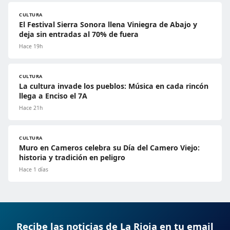
CULTURA
El Festival Sierra Sonora llena Viniegra de Abajo y
deja sin entradas al 70% de fuera
Hace 19h
CULTURA
La cultura invade los pueblos: Música en cada rincón
llega a Enciso el 7A
Hace 21h
CULTURA
Muro en Cameros celebra su Día del Camero Viejo:
historia y tradición en peligro
Hace 1 días
Recibe las noticias de La Rioja en tu email