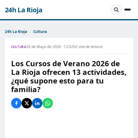
24h La Rioja
24h La Rioja
›
Cultura
28 de Mayo de 2026 · 12:02h
2 min de lectura
CULTURA
Los Cursos de Verano 2026 de
La Rioja ofrecen 13 actividades,
¿qué supone esto para tu
familia?