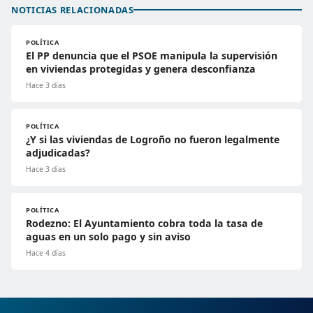
NOTICIAS RELACIONADAS
POLÍTICA
El PP denuncia que el PSOE manipula la supervisión
en viviendas protegidas y genera desconfianza
Hace 3 días
POLÍTICA
¿Y si las viviendas de Logroño no fueron legalmente
adjudicadas?
Hace 3 días
POLÍTICA
Rodezno: El Ayuntamiento cobra toda la tasa de
aguas en un solo pago y sin aviso
Hace 4 días