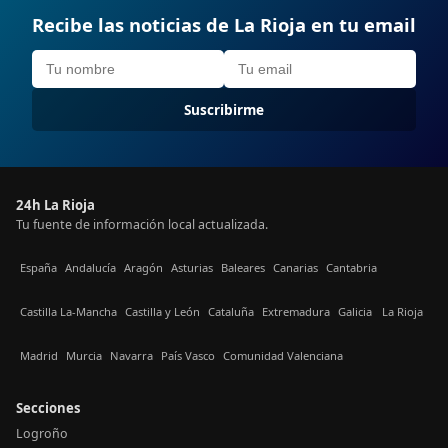
Recibe las noticias de La Rioja en tu email
Suscribirme
24h La Rioja
Tu fuente de información local actualizada.
España
Andalucía
Aragón
Asturias
Baleares
Canarias
Cantabria
Castilla La-Mancha
Castilla y León
Cataluña
Extremadura
Galicia
La Rioja
Madrid
Murcia
Navarra
País Vasco
Comunidad Valenciana
Secciones
Logroño