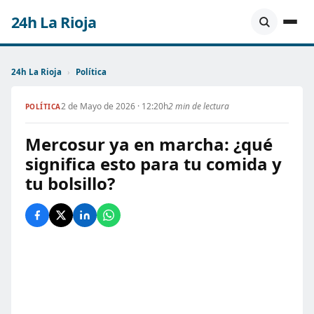
24h La Rioja
24h La Rioja
›
Política
2 de Mayo de 2026 · 12:20h
2 min de lectura
POLÍTICA
Mercosur ya en marcha: ¿qué
significa esto para tu comida y
tu bolsillo?