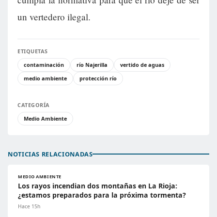
un vertedero ilegal.
ETIQUETAS
contaminación
río Najerilla
vertido de aguas
medio ambiente
protección río
CATEGORÍA
Medio Ambiente
NOTICIAS RELACIONADAS
MEDIO AMBIENTE
Los rayos incendian dos montañas en La Rioja:
¿estamos preparados para la próxima tormenta?
Hace 15h