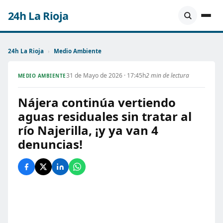
24h La Rioja
24h La Rioja
›
Medio Ambiente
31 de Mayo de 2026 · 17:45h
2 min de lectura
MEDIO AMBIENTE
Nájera continúa vertiendo
aguas residuales sin tratar al
río Najerilla, ¡y ya van 4
denuncias!