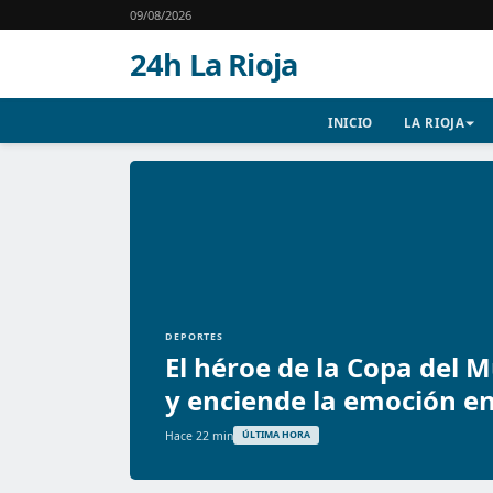
09/08/2026
24h La Rioja
INICIO
LA RIOJA
DEPORTES
El héroe de la Copa del 
y enciende la emoción e
Hace 22 min
ÚLTIMA HORA