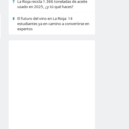
La Rioja recicla 1.366 toneladas de aceite
7
usado en 2025, ¿y tú qué haces?
El futuro del vino en La Rioja: 14
8
estudiantes ya en camino a convertirse en
expertos