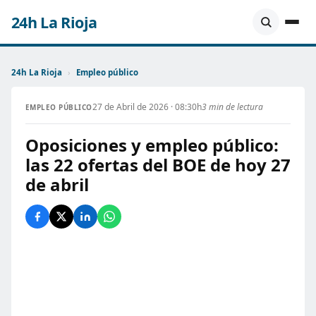
24h La Rioja
24h La Rioja
›
Empleo público
27 de Abril de 2026 · 08:30h
3 min de lectura
EMPLEO PÚBLICO
Oposiciones y empleo público:
las 22 ofertas del BOE de hoy 27
de abril