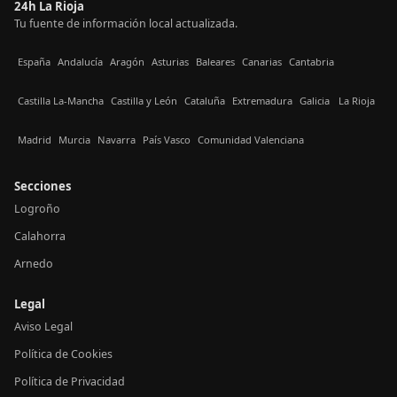
24h La Rioja
Tu fuente de información local actualizada.
España
Andalucía
Aragón
Asturias
Baleares
Canarias
Cantabria
Castilla La-Mancha
Castilla y León
Cataluña
Extremadura
Galicia
La Rioja
Madrid
Murcia
Navarra
País Vasco
Comunidad Valenciana
Secciones
Logroño
Calahorra
Arnedo
Legal
Aviso Legal
Política de Cookies
Política de Privacidad