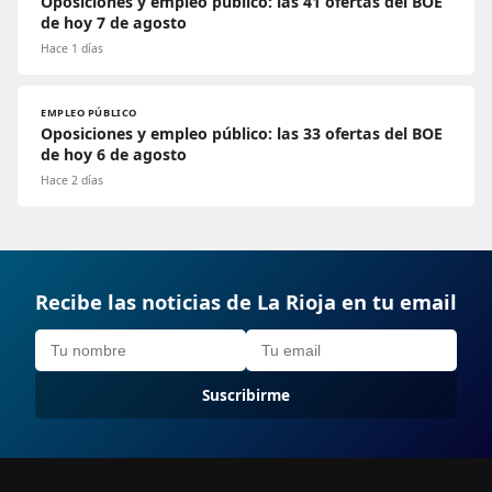
Oposiciones y empleo público: las 41 ofertas del BOE
de hoy 7 de agosto
Hace 1 días
EMPLEO PÚBLICO
Oposiciones y empleo público: las 33 ofertas del BOE
de hoy 6 de agosto
Hace 2 días
Recibe las noticias de La Rioja en tu email
Suscribirme