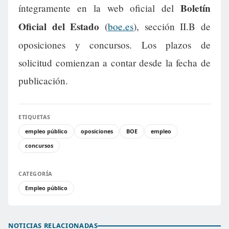
Boletín
íntegramente en la web oficial del
Oficial del Estado
(
boe.es
), sección II.B de
oposiciones y concursos. Los plazos de
solicitud comienzan a contar desde la fecha de
publicación.
ETIQUETAS
empleo público
oposiciones
BOE
empleo
concursos
CATEGORÍA
Empleo público
NOTICIAS RELACIONADAS