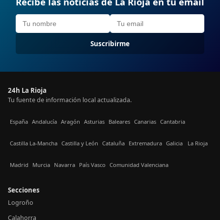
Recibe las noticias de La Rioja en tu email
Suscribirme
24h La Rioja
Tu fuente de información local actualizada.
España
Andalucía
Aragón
Asturias
Baleares
Canarias
Cantabria
Castilla La-Mancha
Castilla y León
Cataluña
Extremadura
Galicia
La Rioja
Madrid
Murcia
Navarra
País Vasco
Comunidad Valenciana
Secciones
Logroño
Calahorra