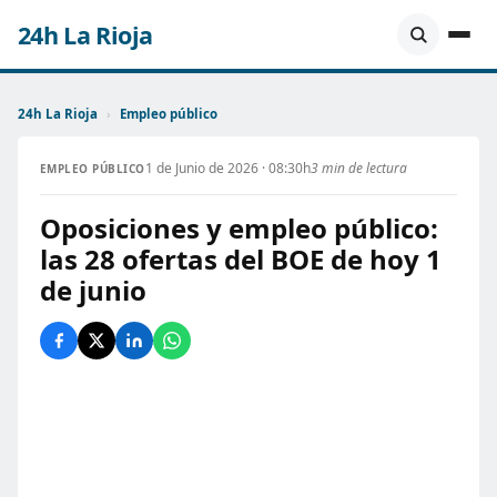
24h La Rioja
24h La Rioja
›
Empleo público
1 de Junio de 2026 · 08:30h
3 min de lectura
EMPLEO PÚBLICO
Oposiciones y empleo público:
las 28 ofertas del BOE de hoy 1
de junio