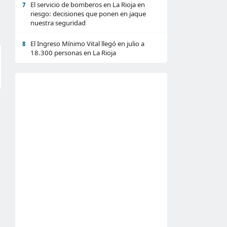
El servicio de bomberos en La Rioja en
7
riesgo: decisiones que ponen en jaque
nuestra seguridad
El Ingreso Mínimo Vital llegó en julio a
8
18.300 personas en La Rioja