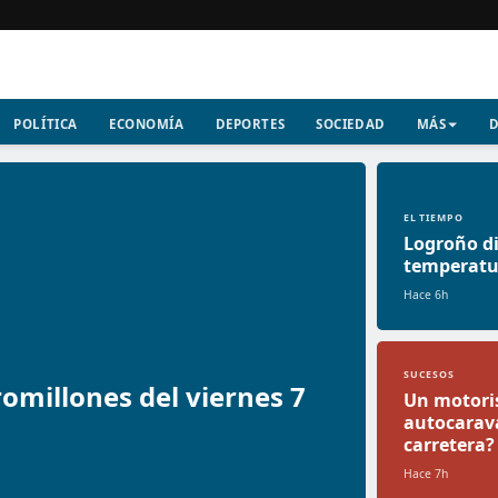
POLÍTICA
ECONOMÍA
DEPORTES
SOCIEDAD
MÁS
D
EL TIEMPO
Logroño di
temperatur
Hace 6h
SUCESOS
omillones del viernes 7
Un motoris
autocarava
carretera?
Hace 7h