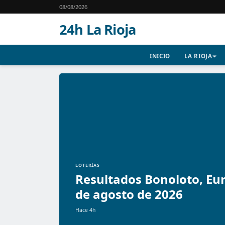
08/08/2026
24h La Rioja
INICIO
LA RIOJA
LOTERÍAS
Resultados Bonoloto, Eur
de agosto de 2026
Hace 4h