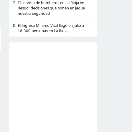
El servicio de bomberos en La Rioja en
7
riesgo: decisiones que ponen en jaque
nuestra seguridad
El Ingreso Mínimo Vital llegó en julio a
8
18.300 personas en La Rioja