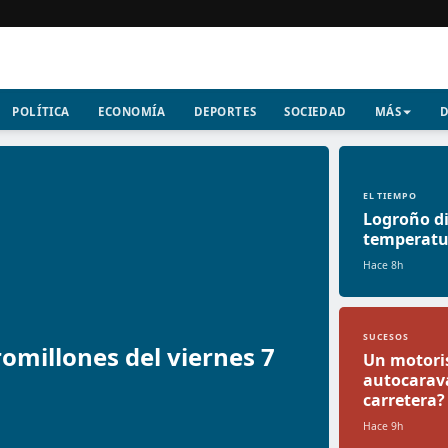
POLÍTICA
ECONOMÍA
DEPORTES
SOCIEDAD
MÁS
D
EL TIEMPO
Logroño di
temperatur
Hace 8h
SUCESOS
omillones del viernes 7
Un motoris
autocarava
carretera?
Hace 9h