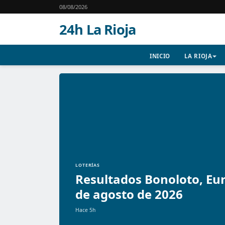
08/08/2026
24h La Rioja
INICIO
LA RIOJA
LOTERÍAS
Resultados Bonoloto, Eur
de agosto de 2026
Hace 5h