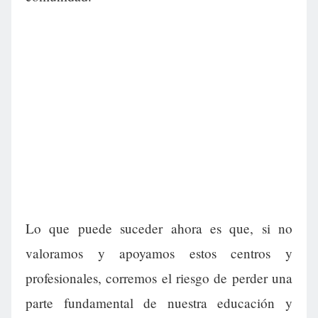
Lo que puede suceder ahora es que, si no
valoramos y apoyamos estos centros y
profesionales, corremos el riesgo de perder una
parte fundamental de nuestra educación y