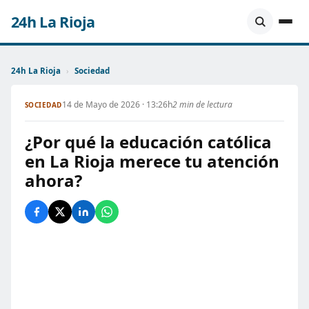
24h La Rioja
24h La Rioja
›
Sociedad
14 de Mayo de 2026 · 13:26h
2 min de lectura
SOCIEDAD
¿Por qué la educación católica
en La Rioja merece tu atención
ahora?