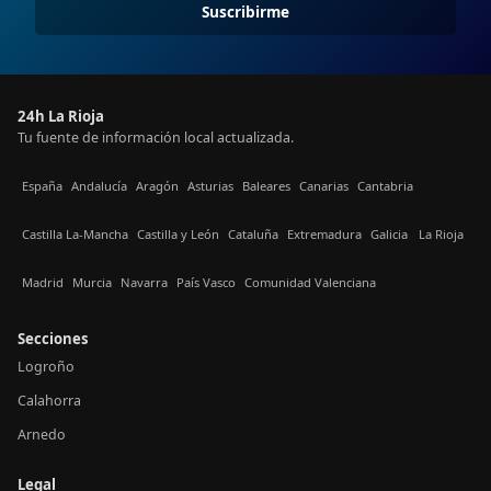
Suscribirme
24h La Rioja
Tu fuente de información local actualizada.
España
Andalucía
Aragón
Asturias
Baleares
Canarias
Cantabria
Castilla La-Mancha
Castilla y León
Cataluña
Extremadura
Galicia
La Rioja
Madrid
Murcia
Navarra
País Vasco
Comunidad Valenciana
Secciones
Logroño
Calahorra
Arnedo
Legal