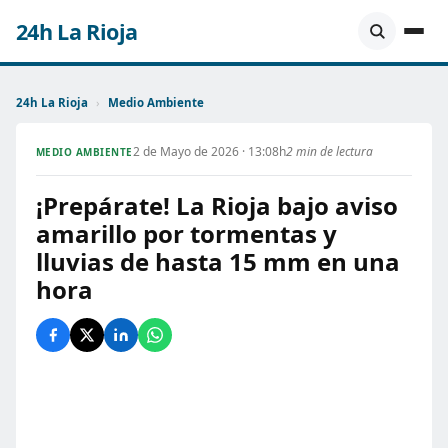
24h La Rioja
24h La Rioja
›
Medio Ambiente
2 de Mayo de 2026 · 13:08h
2 min de lectura
MEDIO AMBIENTE
¡Prepárate! La Rioja bajo aviso
amarillo por tormentas y
lluvias de hasta 15 mm en una
hora