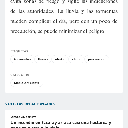
evita zonas de riesgo y sigue las indicaciones
de las autoridades. La lluvia y las tormentas
pueden complicar el día, pero con un poco de
precaución, se puede minimizar el peligro.
ETIQUETAS
tormentas
lluvias
alerta
clima
precaución
CATEGORÍA
Medio Ambiente
NOTICIAS RELACIONADAS
MEDIO AMBIENTE
Un incendio en Ezcaray arrasa casi una hectárea y
pone en alerta a la Rioja