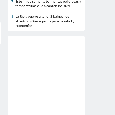
Este fin de semana: tormentas peligrosas y
7
temperaturas que alcanzan los 36°C
La Rioja vuelve a tener 3 balnearios
8
abiertos: ¿Qué significa para tu salud y
economía?