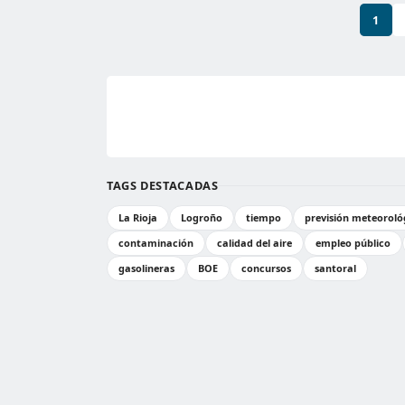
1
TAGS DESTACADAS
La Rioja
Logroño
tiempo
previsión meteoroló
contaminación
calidad del aire
empleo público
gasolineras
BOE
concursos
santoral