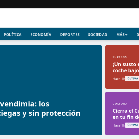
POLÍTICA
ECONOMÍA
DEPORTES
SOCIEDAD
MÁS
D
SUCESOS
¡Un susto 
coche bajo 
Hace 1h
ÚLTIMA
 vendimia: los
CULTURA
Cierra el 
iegas y sin protección
en tu fin 
Hace 1h
ÚLTIMA