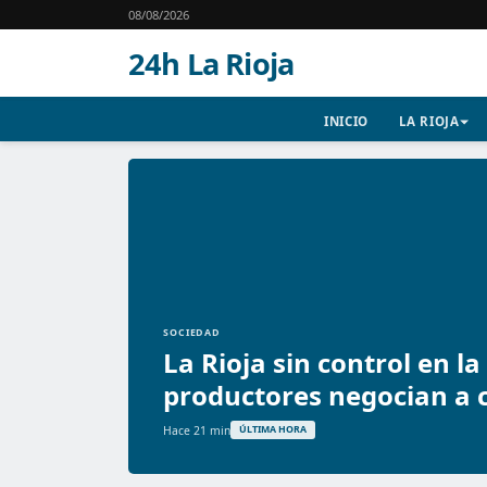
08/08/2026
24h La Rioja
INICIO
LA RIOJA
SOCIEDAD
La Rioja sin control en la
productores negocian a c
Hace 21 min
ÚLTIMA HORA