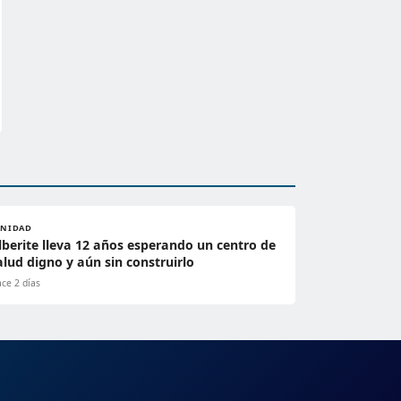
ANIDAD
lberite lleva 12 años esperando un centro de
alud digno y aún sin construirlo
ce 2 días