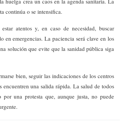
 la huelga crea un caos en la agenda sanitaria. La
a continúa o se intensifica.
a estar atentos y, en caso de necesidad, buscar
olo en emergencias. La paciencia será clave en los
na solución que evite que la sanidad pública siga
arse bien, seguir las indicaciones de los centros
es encuentren una salida rápida. La salud de todos
 por una protesta que, aunque justa, no puede
urgente.