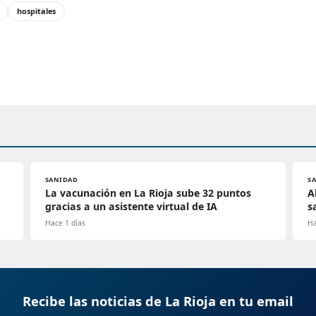
hospitales
SANIDAD
S
La vacunación en La Rioja sube 32 puntos
A
gracias a un asistente virtual de IA
s
Hace 1 días
Ha
Recibe las noticias de La Rioja en tu email