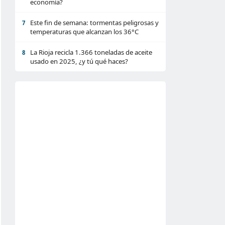
economía?
Este fin de semana: tormentas peligrosas y
7
temperaturas que alcanzan los 36°C
La Rioja recicla 1.366 toneladas de aceite
8
usado en 2025, ¿y tú qué haces?