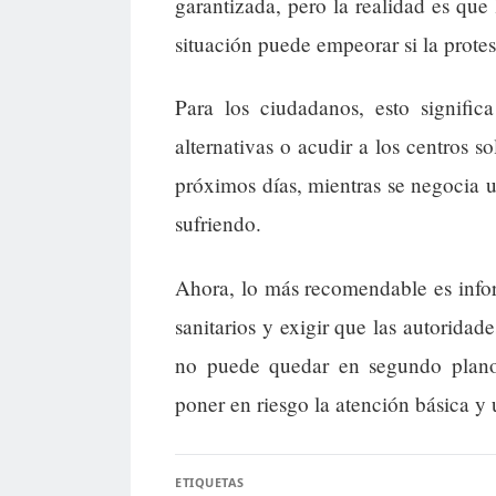
garantizada, pero la realidad es que
situación puede empeorar si la protest
Para los ciudadanos, esto signific
alternativas o acudir a los centros s
próximos días, mientras se negocia u
sufriendo.
Ahora, lo más recomendable es inform
sanitarios y exigir que las autoridad
no puede quedar en segundo plano
poner en riesgo la atención básica y 
ETIQUETAS