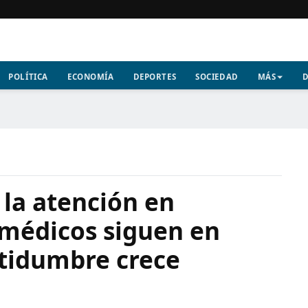
POLÍTICA
ECONOMÍA
DEPORTES
SOCIEDAD
MÁS
D
 la atención en
s médicos siguen en
rtidumbre crece