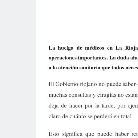
La huelga de médicos en La Rioja 
operaciones importantes. La duda ahor
a la atención sanitaria que todos nece
El Gobierno riojano no puede saber c
muchas consultas y cirugías no está
deja de hacer por la tarde, por ej
claro de cuánto se perderá en total.
Esto significa que puede haber ret