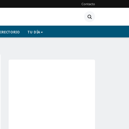
Contacto
IRECTORIO
TU DÍA