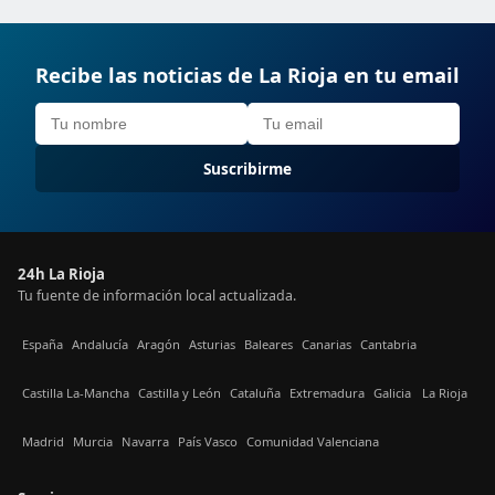
Recibe las noticias de La Rioja en tu email
Suscribirme
24h La Rioja
Tu fuente de información local actualizada.
España
Andalucía
Aragón
Asturias
Baleares
Canarias
Cantabria
Castilla La-Mancha
Castilla y León
Cataluña
Extremadura
Galicia
La Rioja
Madrid
Murcia
Navarra
País Vasco
Comunidad Valenciana