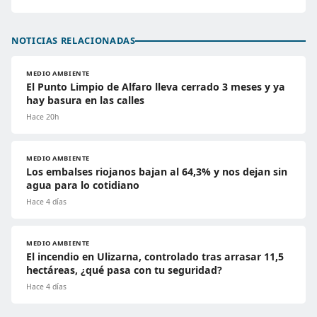
NOTICIAS RELACIONADAS
MEDIO AMBIENTE
El Punto Limpio de Alfaro lleva cerrado 3 meses y ya
hay basura en las calles
Hace 20h
MEDIO AMBIENTE
Los embalses riojanos bajan al 64,3% y nos dejan sin
agua para lo cotidiano
Hace 4 días
MEDIO AMBIENTE
El incendio en Ulizarna, controlado tras arrasar 11,5
hectáreas, ¿qué pasa con tu seguridad?
Hace 4 días