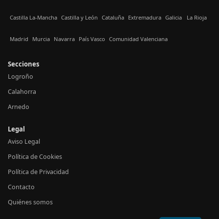
Castilla La-Mancha
Castilla y León
Cataluña
Extremadura
Galicia
La Rioja
Madrid
Murcia
Navarra
País Vasco
Comunidad Valenciana
Secciones
Logroño
Calahorra
Arnedo
Legal
Aviso Legal
Política de Cookies
Política de Privacidad
Contacto
Quiénes somos