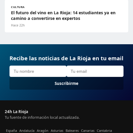
CULTURA
El futuro del vino en La Rioja: 14 estudiantes ya en
camino a convertirse en expertos
Hace 22h
Recibe las noticias de La Rioja en tu email
Suscribirme
24h La Rioja
Tu fuente de información local actualizada.
España
Andalucía
Aragón
Asturias
Baleares
Canarias
Cantabria