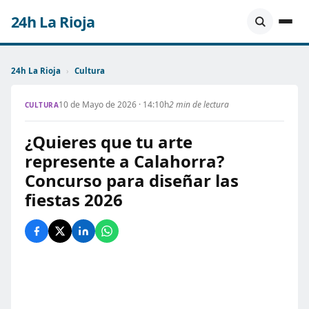
24h La Rioja
24h La Rioja
›
Cultura
10 de Mayo de 2026 · 14:10h
2 min de lectura
CULTURA
¿Quieres que tu arte
represente a Calahorra?
Concurso para diseñar las
fiestas 2026