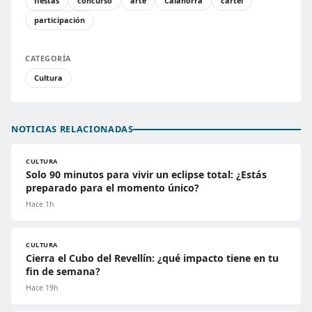
fiestas
concurso
arte
Calahorra
cartel
participación
CATEGORÍA
Cultura
NOTICIAS RELACIONADAS
CULTURA
Solo 90 minutos para vivir un eclipse total: ¿Estás
preparado para el momento único?
Hace 1h
CULTURA
Cierra el Cubo del Revellín: ¿qué impacto tiene en tu
fin de semana?
Hace 19h