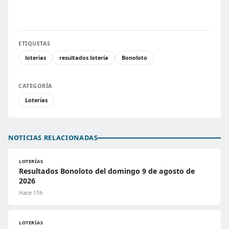
ETIQUETAS
loterías
resultados lotería
Bonoloto
CATEGORÍA
Loterías
NOTICIAS RELACIONADAS
LOTERÍAS
Resultados Bonoloto del domingo 9 de agosto de
2026
Hace 11h
LOTERÍAS