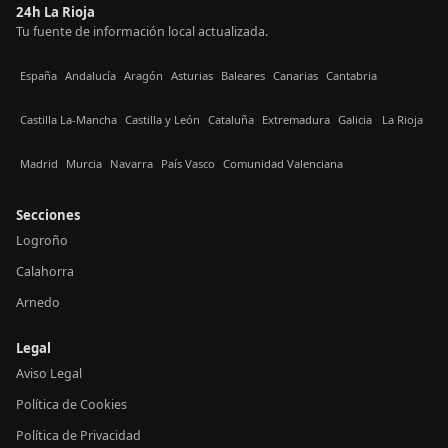
24h La Rioja
Tu fuente de información local actualizada.
España
Andalucía
Aragón
Asturias
Baleares
Canarias
Cantabria
Castilla La-Mancha
Castilla y León
Cataluña
Extremadura
Galicia
La Rioja
Madrid
Murcia
Navarra
País Vasco
Comunidad Valenciana
Secciones
Logroño
Calahorra
Arnedo
Legal
Aviso Legal
Política de Cookies
Política de Privacidad