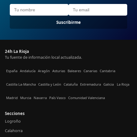
Suscribirme
24h La Rioja
Tu fuente de información local actualizada.
España
Andalucía
Aragón
Asturias
Baleares
Canarias
Cantabria
Castilla La-Mancha
Castilla y León
Cataluña
Extremadura
Galicia
La Rioja
Madrid
Murcia
Navarra
País Vasco
Comunidad Valenciana
Secciones
Logroño
Calahorra