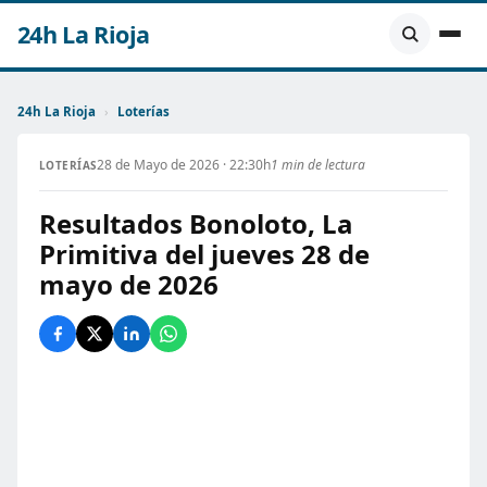
24h La Rioja
24h La Rioja
›
Loterías
28 de Mayo de 2026 · 22:30h
1 min de lectura
LOTERÍAS
Resultados Bonoloto, La
Primitiva del jueves 28 de
mayo de 2026