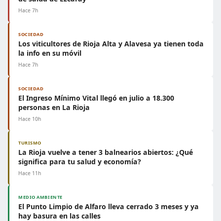
Hace 7h
SOCIEDAD
Los viticultores de Rioja Alta y Alavesa ya tienen toda
la info en su móvil
Hace 7h
SOCIEDAD
El Ingreso Mínimo Vital llegó en julio a 18.300
personas en La Rioja
Hace 10h
TURISMO
La Rioja vuelve a tener 3 balnearios abiertos: ¿Qué
significa para tu salud y economía?
Hace 11h
MEDIO AMBIENTE
El Punto Limpio de Alfaro lleva cerrado 3 meses y ya
hay basura en las calles