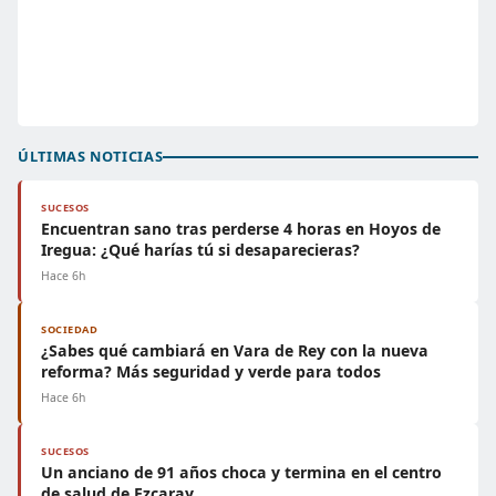
ÚLTIMAS NOTICIAS
SUCESOS
Encuentran sano tras perderse 4 horas en Hoyos de
Iregua: ¿Qué harías tú si desaparecieras?
Hace 6h
SOCIEDAD
¿Sabes qué cambiará en Vara de Rey con la nueva
reforma? Más seguridad y verde para todos
Hace 6h
SUCESOS
Un anciano de 91 años choca y termina en el centro
de salud de Ezcaray