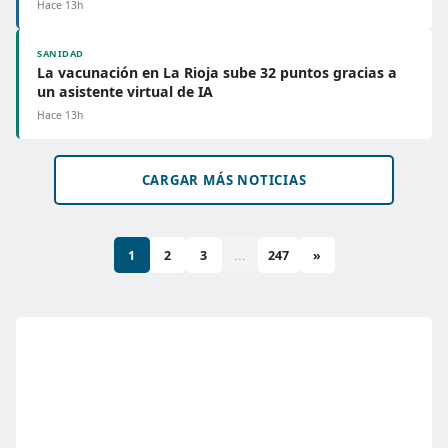
Hace 13h
SANIDAD
La vacunación en La Rioja sube 32 puntos gracias a
un asistente virtual de IA
Hace 13h
CARGAR MÁS NOTICIAS
1
2
3
...
247
»