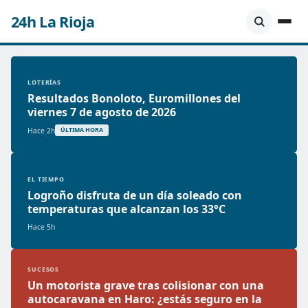
24h La Rioja
LOTERÍAS
Resultados Bonoloto, Euromillones del
viernes 7 de agosto de 2026
Hace 2h
ÚLTIMA HORA
EL TIEMPO
Logroño disfruta de un día soleado con
temperaturas que alcanzan los 33°C
Hace 5h
SUCESOS
Un motorista grave tras colisionar con una
autocaravana en Haro: ¿estás seguro en la