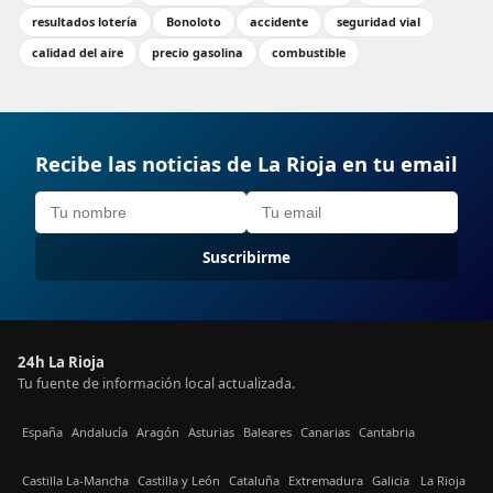
resultados lotería
Bonoloto
accidente
seguridad vial
calidad del aire
precio gasolina
combustible
Recibe las noticias de La Rioja en tu email
Suscribirme
24h La Rioja
Tu fuente de información local actualizada.
España
Andalucía
Aragón
Asturias
Baleares
Canarias
Cantabria
Castilla La-Mancha
Castilla y León
Cataluña
Extremadura
Galicia
La Rioja