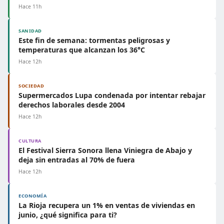
Hace 11h
SANIDAD
Este fin de semana: tormentas peligrosas y
temperaturas que alcanzan los 36°C
Hace 12h
SOCIEDAD
Supermercados Lupa condenada por intentar rebajar
derechos laborales desde 2004
Hace 12h
CULTURA
El Festival Sierra Sonora llena Viniegra de Abajo y
deja sin entradas al 70% de fuera
Hace 12h
ECONOMÍA
La Rioja recupera un 1% en ventas de viviendas en
junio, ¿qué significa para ti?