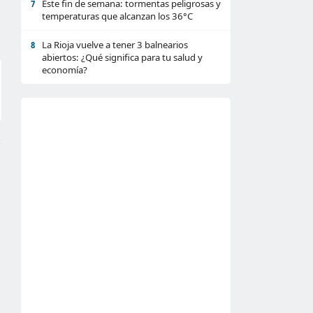
Este fin de semana: tormentas peligrosas y
7
temperaturas que alcanzan los 36°C
La Rioja vuelve a tener 3 balnearios
8
abiertos: ¿Qué significa para tu salud y
economía?