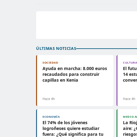
ÚLTIMAS NOTICIAS
SOCIEDAD
CULTUR
Ayuda en marcha: 8.000 euros
El fut
recaudados para construir
14 est
capillas en Kenia
conver
Hace 4h
Hace 4h
ECONOMÍA
MEDIO A
El 74% de los jóvenes
La Rio
logroñeses quiere estudiar
aire: 
fuera: ¿Qué significa para tu
riesgo