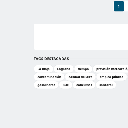
1
TAGS DESTACADAS
La Rioja
Logroño
tiempo
previsión meteoroló
contaminación
calidad del aire
empleo público
gasolineras
BOE
concursos
santoral