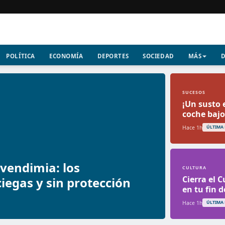
POLÍTICA
ECONOMÍA
DEPORTES
SOCIEDAD
MÁS
D
SUCESOS
¡Un susto 
coche bajo 
Hace 1h
ÚLTIMA
 vendimia: los
CULTURA
Cierra el 
iegas y sin protección
en tu fin 
Hace 1h
ÚLTIMA