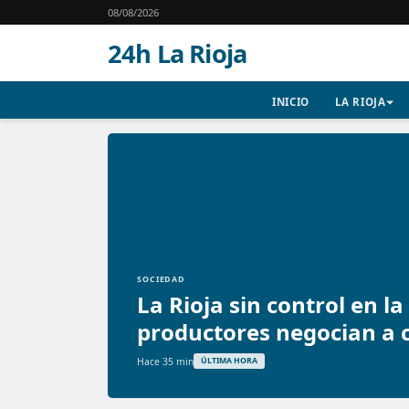
08/08/2026
24h La Rioja
INICIO
LA RIOJA
SOCIEDAD
La Rioja sin control en la
productores negocian a c
Hace 35 min
ÚLTIMA HORA