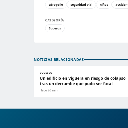
atropello
seguridad vial
niños
acciden
CATEGORÍA
Sucesos
NOTICIAS RELACIONADAS
SUCESOS
Un edificio en Viguera en riesgo de colapso
tras un derrumbe que pudo ser fatal
Hace 20 min