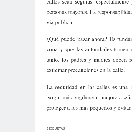
calles sean seguras, especialmente
personas mayores. La responsabilidad 
vía pública.
¿Qué puede pasar ahora? Es fundame
zona y que las autoridades tomen m
tanto, los padres y madres deben r
extremar precauciones en la calle.
La seguridad en las calles es una
exigir más vigilancia, mejores se
proteger a los más pequeños y evitar t
ETIQUETAS