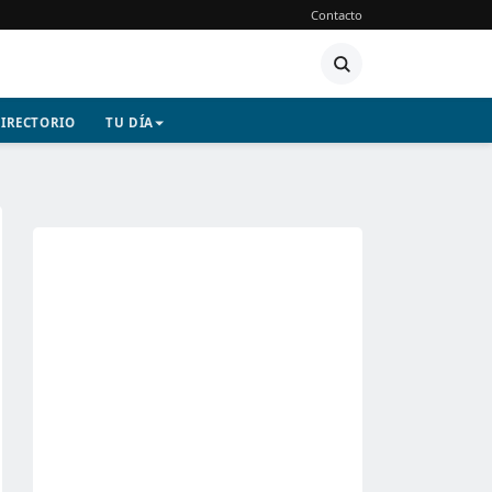
Contacto
IRECTORIO
TU DÍA