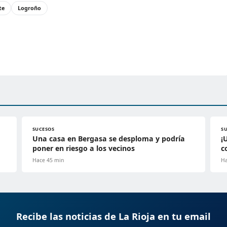
te
Logroño
SUCESOS
S
Una casa en Bergasa se desploma y podría
¡
poner en riesgo a los vecinos
c
Hace 45 min
Ha
Recibe las noticias de La Rioja en tu email