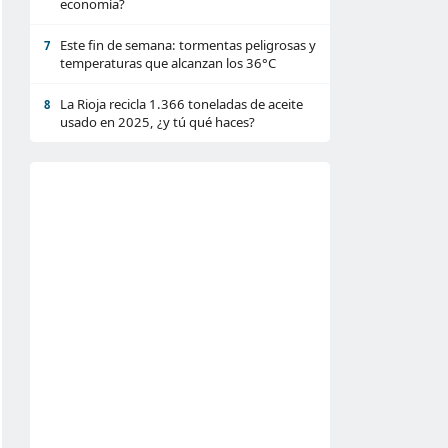
economía?
Este fin de semana: tormentas peligrosas y
7
temperaturas que alcanzan los 36°C
La Rioja recicla 1.366 toneladas de aceite
8
usado en 2025, ¿y tú qué haces?