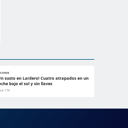
UCESOS
Un susto en Lardero! Cuatro atrapados en un
oche bajo el sol y sin llaves
ce 17h