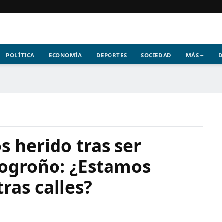
POLÍTICA
ECONOMÍA
DEPORTES
SOCIEDAD
MÁS
D
s herido tras ser
Logroño: ¿Estamos
ras calles?