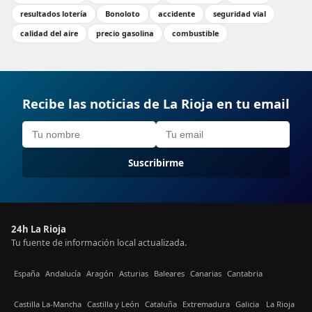
resultados lotería
Bonoloto
accidente
seguridad vial
calidad del aire
precio gasolina
combustible
Recibe las noticias de La Rioja en tu email
Suscribirme
24h La Rioja
Tu fuente de información local actualizada.
España
Andalucía
Aragón
Asturias
Baleares
Canarias
Cantabria
Castilla La-Mancha
Castilla y León
Cataluña
Extremadura
Galicia
La Rioja