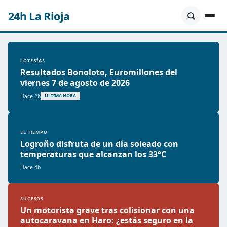
24h La Rioja
LOTERÍAS
Resultados Bonoloto, Euromillones del
viernes 7 de agosto de 2026
Hace 2h
ÚLTIMA HORA
EL TIEMPO
Logroño disfruta de un día soleado con
temperaturas que alcanzan los 33°C
Hace 4h
SUCESOS
Un motorista grave tras colisionar con una
autocaravana en Haro: ¿estás seguro en la