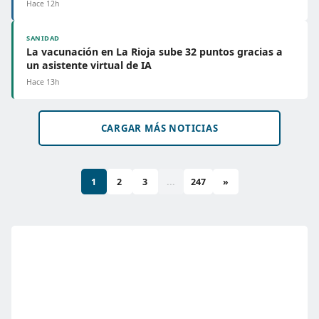
Hace 12h
SANIDAD
La vacunación en La Rioja sube 32 puntos gracias a
un asistente virtual de IA
Hace 13h
CARGAR MÁS NOTICIAS
1
2
3
...
247
»