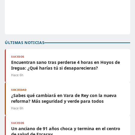
ÚLTIMAS NOTICIAS
SUCESOS
Encuentran sano tras perderse 4 horas en Hoyos de
Iregua: ¿Qué harías tú si desaparecieras?
Hace 6h
SOCIEDAD
¿Sabes qué cambiará en Vara de Rey con la nueva
reforma? Más seguridad y verde para todos
Hace 6h
SUCESOS
Un anciano de 91 años choca y termina en el centro
de salud de Ezcaray