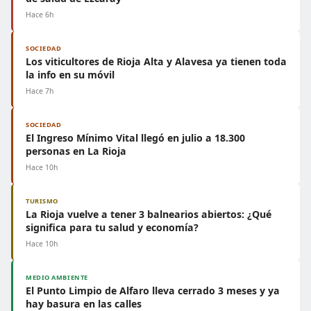
Hace 6h
SOCIEDAD
Los viticultores de Rioja Alta y Alavesa ya tienen toda
la info en su móvil
Hace 7h
SOCIEDAD
El Ingreso Mínimo Vital llegó en julio a 18.300
personas en La Rioja
Hace 10h
TURISMO
La Rioja vuelve a tener 3 balnearios abiertos: ¿Qué
significa para tu salud y economía?
Hace 10h
MEDIO AMBIENTE
El Punto Limpio de Alfaro lleva cerrado 3 meses y ya
hay basura en las calles