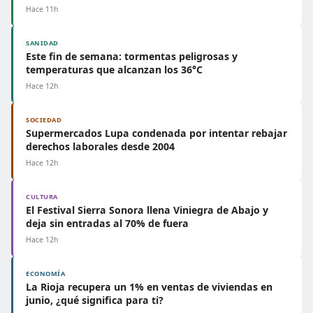
Hace 11h
SANIDAD
Este fin de semana: tormentas peligrosas y
temperaturas que alcanzan los 36°C
Hace 12h
SOCIEDAD
Supermercados Lupa condenada por intentar rebajar
derechos laborales desde 2004
Hace 12h
CULTURA
El Festival Sierra Sonora llena Viniegra de Abajo y
deja sin entradas al 70% de fuera
Hace 12h
ECONOMÍA
La Rioja recupera un 1% en ventas de viviendas en
junio, ¿qué significa para ti?