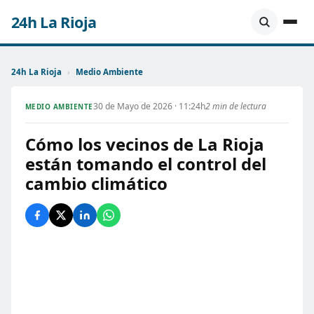
24h La Rioja
24h La Rioja
›
Medio Ambiente
30 de Mayo de 2026 · 11:24h
2 min de lectura
MEDIO AMBIENTE
Cómo los vecinos de La Rioja
están tomando el control del
cambio climático