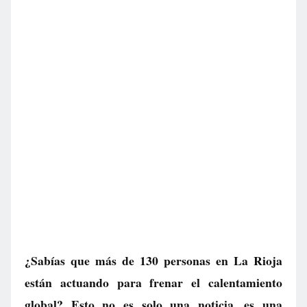
¿Sabías que más de 130 personas en La Rioja
están actuando para frenar el calentamiento
global? Esto no es solo una noticia, es una