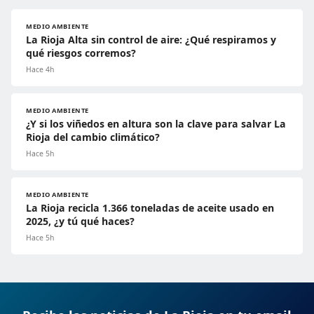
MEDIO AMBIENTE
La Rioja Alta sin control de aire: ¿Qué respiramos y
qué riesgos corremos?
Hace 4h
MEDIO AMBIENTE
¿Y si los viñedos en altura son la clave para salvar La
Rioja del cambio climático?
Hace 5h
MEDIO AMBIENTE
La Rioja recicla 1.366 toneladas de aceite usado en
2025, ¿y tú qué haces?
Hace 5h