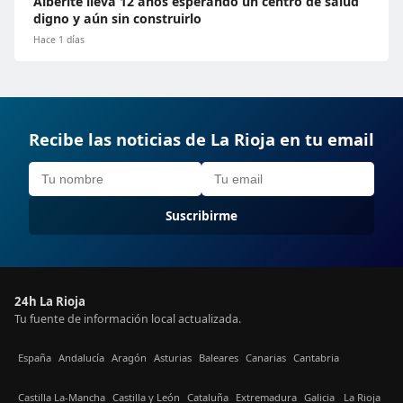
Alberite lleva 12 años esperando un centro de salud
digno y aún sin construirlo
Hace 1 días
Recibe las noticias de La Rioja en tu email
Suscribirme
24h La Rioja
Tu fuente de información local actualizada.
España
Andalucía
Aragón
Asturias
Baleares
Canarias
Cantabria
Castilla La-Mancha
Castilla y León
Cataluña
Extremadura
Galicia
La Rioja