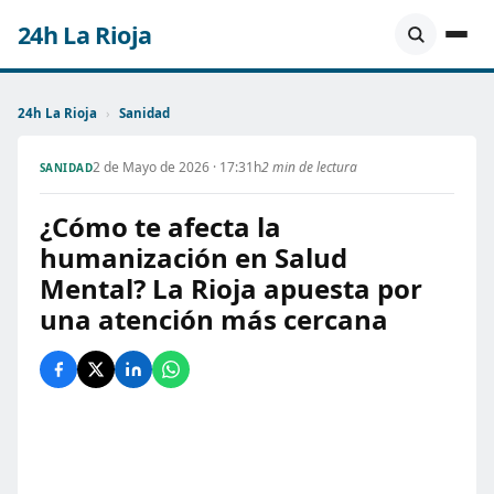
24h La Rioja
24h La Rioja
›
Sanidad
2 de Mayo de 2026 · 17:31h
2 min de lectura
SANIDAD
¿Cómo te afecta la
humanización en Salud
Mental? La Rioja apuesta por
una atención más cercana