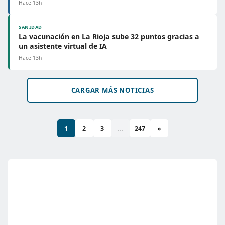
Hace 13h
SANIDAD
La vacunación en La Rioja sube 32 puntos gracias a
un asistente virtual de IA
Hace 13h
CARGAR MÁS NOTICIAS
1
2
3
...
247
»