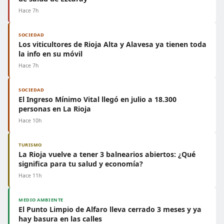
Hace 7h
SOCIEDAD
Los viticultores de Rioja Alta y Alavesa ya tienen toda
la info en su móvil
Hace 7h
SOCIEDAD
El Ingreso Mínimo Vital llegó en julio a 18.300
personas en La Rioja
Hace 10h
TURISMO
La Rioja vuelve a tener 3 balnearios abiertos: ¿Qué
significa para tu salud y economía?
Hace 11h
MEDIO AMBIENTE
El Punto Limpio de Alfaro lleva cerrado 3 meses y ya
hay basura en las calles