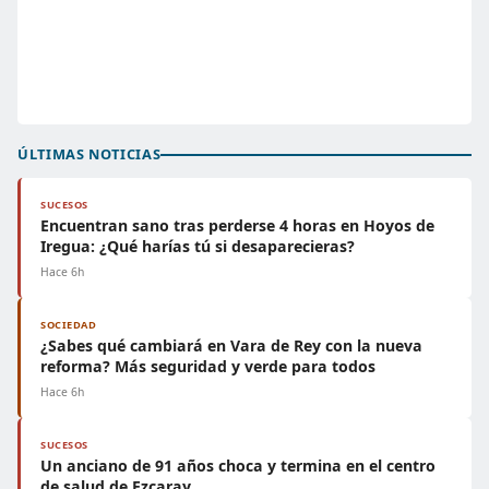
ÚLTIMAS NOTICIAS
SUCESOS
Encuentran sano tras perderse 4 horas en Hoyos de
Iregua: ¿Qué harías tú si desaparecieras?
Hace 6h
SOCIEDAD
¿Sabes qué cambiará en Vara de Rey con la nueva
reforma? Más seguridad y verde para todos
Hace 6h
SUCESOS
Un anciano de 91 años choca y termina en el centro
de salud de Ezcaray