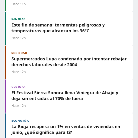
Hace 11h
SANIDAD
Este fin de semana: tormentas peligrosas y
temperaturas que alcanzan los 36°C
Hace 12h
SOCIEDAD
Supermercados Lupa condenada por intentar rebajar
derechos laborales desde 2004
Hace 12h
CULTURA
El Festival Sierra Sonora llena Viniegra de Abajo y
deja sin entradas al 70% de fuera
Hace 12h
ECONOMÍA
La Rioja recupera un 1% en ventas de viviendas en
junio, ¿qué significa para ti?