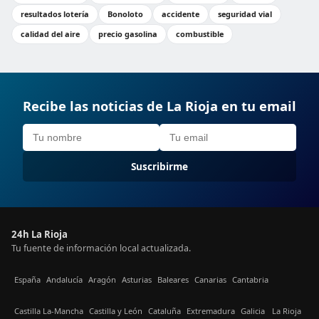
resultados lotería
Bonoloto
accidente
seguridad vial
calidad del aire
precio gasolina
combustible
Recibe las noticias de La Rioja en tu email
Suscribirme
24h La Rioja
Tu fuente de información local actualizada.
España
Andalucía
Aragón
Asturias
Baleares
Canarias
Cantabria
Castilla La-Mancha
Castilla y León
Cataluña
Extremadura
Galicia
La Rioja