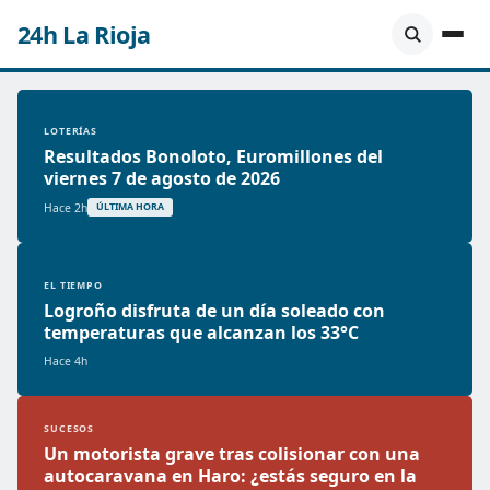
24h La Rioja
LOTERÍAS
Resultados Bonoloto, Euromillones del
viernes 7 de agosto de 2026
Hace 2h
ÚLTIMA HORA
EL TIEMPO
Logroño disfruta de un día soleado con
temperaturas que alcanzan los 33°C
Hace 4h
SUCESOS
Un motorista grave tras colisionar con una
autocaravana en Haro: ¿estás seguro en la