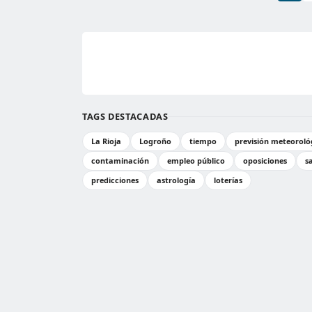
TAGS DESTACADAS
La Rioja
Logroño
tiempo
previsión meteoroló
contaminación
empleo público
oposiciones
s
predicciones
astrología
loterías