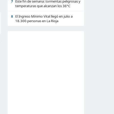
Este fin de semana: tormentas peligrosas y
7
temperaturas que alcanzan los 36°C
El Ingreso Mínimo Vital llegó en julio a
8
18.300 personas en La Rioja