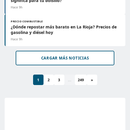
significa para tu bolsillo?
Hace 9h
PRECIO COMBUSTIBLE
¿Dónde repostar más barato en La Rioja? Precios de
gasolina y diésel hoy
Hace 9h
CARGAR MÁS NOTICIAS
1
2
3
...
249
»