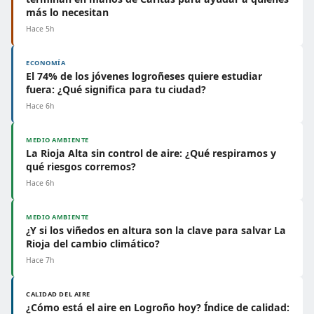
más lo necesitan
Hace 5h
ECONOMÍA
El 74% de los jóvenes logroñeses quiere estudiar
fuera: ¿Qué significa para tu ciudad?
Hace 6h
MEDIO AMBIENTE
La Rioja Alta sin control de aire: ¿Qué respiramos y
qué riesgos corremos?
Hace 6h
MEDIO AMBIENTE
¿Y si los viñedos en altura son la clave para salvar La
Rioja del cambio climático?
Hace 7h
CALIDAD DEL AIRE
¿Cómo está el aire en Logroño hoy? Índice de calidad: