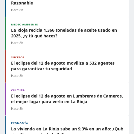
Razonable
Hace 8h
MEDIO AMBIENTE
La Rioja recicla 1.366 toneladas de aceite usado en
2025, ¿y tú qué haces?
Hace 8h
SUCESOS
El eclipse del 12 de agosto moviliza a 532 agentes
para garantizar tu seguridad
Hace 8h
CULTURA
El eclipse del 12 de agosto en Lumbreras de Cameros,
el mejor lugar para verlo en La Rioja
Hace 8h
ECONOMÍA
La vivienda en La Rioja sube un 9,3% en un año: ¿Qué