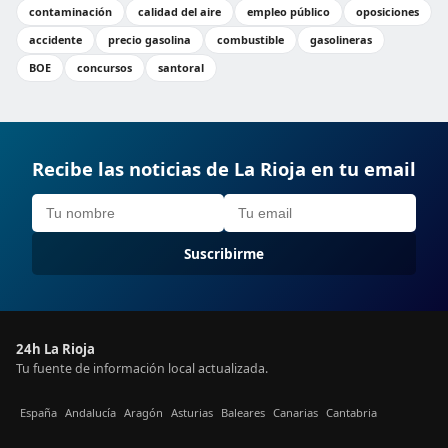
contaminación
calidad del aire
empleo público
oposiciones
accidente
precio gasolina
combustible
gasolineras
BOE
concursos
santoral
Recibe las noticias de La Rioja en tu email
Suscribirme
24h La Rioja
Tu fuente de información local actualizada.
España
Andalucía
Aragón
Asturias
Baleares
Canarias
Cantabria