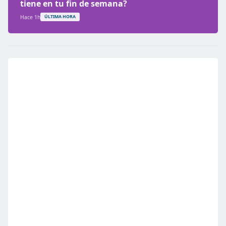
tiene en tu fin de semana?
Hace 1h
ÚLTIMA HORA