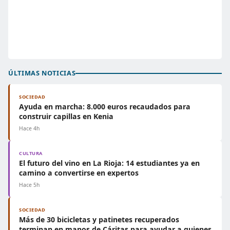
ÚLTIMAS NOTICIAS
SOCIEDAD
Ayuda en marcha: 8.000 euros recaudados para
construir capillas en Kenia
Hace 4h
CULTURA
El futuro del vino en La Rioja: 14 estudiantes ya en
camino a convertirse en expertos
Hace 5h
SOCIEDAD
Más de 30 bicicletas y patinetes recuperados
terminan en manos de Cáritas para ayudar a quienes