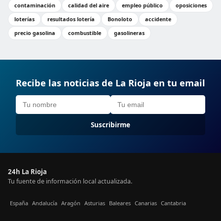
contaminación
calidad del aire
empleo público
oposiciones
loterías
resultados lotería
Bonoloto
accidente
precio gasolina
combustible
gasolineras
Recibe las noticias de La Rioja en tu email
Suscribirme
24h La Rioja
Tu fuente de información local actualizada.
España
Andalucía
Aragón
Asturias
Baleares
Canarias
Cantabria