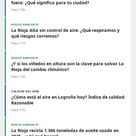
fuera: ¿Qué significa para tu ciudad?
Hace 10h
MEDIO AMBIENTE
La Rioja Alta sin control de aire: ¿Qué respiramos y
qué riesgos corremos?
Hace 11h
MEDIO AMBIENTE
¿Y si los viñedos en altura son la clave para salvar La
Rioja del cambio climático?
Hace 12h
CALIDAD DEL AIRE
¿Cómo está el aire en Logroño hoy? Índice de calidad:
Razonable
Hace 12h
MEDIO AMBIENTE
La Rioja recicla 1.366 toneladas de aceite usado en