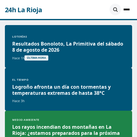
24h La Rioja
LOTERÍAS
Resultados Bonoloto, La Primitiva del sábado
8 de agosto de 2026
Hace 1h
ÚLTIMA HORA
EL TIEMPO
Logroño afronta un día con tormentas y
temperaturas extremas de hasta 38°C
Hace 3h
MEDIO AMBIENTE
Los rayos incendian dos montañas en La
Rioja: ¿estamos preparados para la próxima