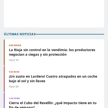
ÚLTIMAS NOTICIAS
SOCIEDAD
La Rioja sin control en la vendimia: los productores
negocian a ciegas y sin protección
Hace 5h
SUCESOS
¡Un susto en Lardero! Cuatro atrapados en un coche
bajo el sol y sin llaves
Hace 6h
CULTURA
Cierra el Cubo del Revellín: ¿qué impacto tiene en tu
fin de semana?