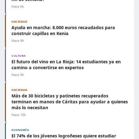
Hace 6h
SOCIEDAD
Ayuda en marcha: 8.000 euros recaudados para
construir capillas en Kenia
Hace 9h
CULTURA
El futuro del vino en La Rioja: 14 estudiantes ya en
camino a convertirse en expertos
Hace 9h
SOCIEDAD
Más de 30 bicicletas y patinetes recuperados
terminan en manos de Cáritas para ayudar a quienes
más lo necesitan
Hace 10h
ECONOMÍA
El 74% de los jóvenes logroñeses quiere estudiar