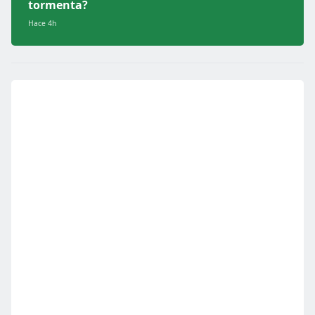
tormenta?
Hace 4h