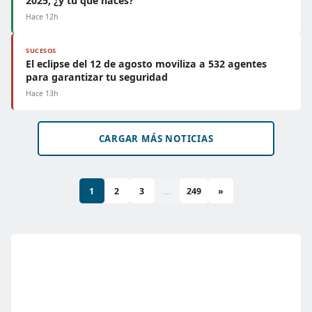
2025, ¿y tú qué haces?
Hace 12h
SUCESOS
El eclipse del 12 de agosto moviliza a 532 agentes
para garantizar tu seguridad
Hace 13h
CARGAR MÁS NOTICIAS
1
2
3
...
249
»