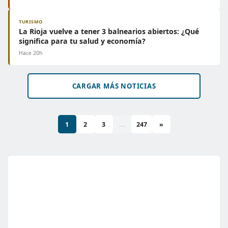
TURISMO
La Rioja vuelve a tener 3 balnearios abiertos: ¿Qué
significa para tu salud y economía?
Hace 20h
CARGAR MÁS NOTICIAS
1
2
3
...
247
»