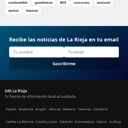
combustible
gasolineras
BOE
concursos
santoral
santos
historia
Recibe las noticias de La Rioja en tu email
Suscribirme
24h La Rioja
Tu fuente de información local actualizada.
España
Andalucía
Aragón
Asturias
Baleares
Canarias
Cantabria
Castilla La-Mancha
Castilla y León
Cataluña
Extremadura
Galicia
La Rioja