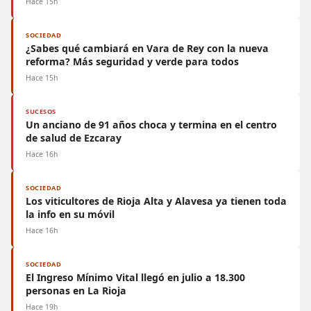
Hace 15h
SOCIEDAD
¿Sabes qué cambiará en Vara de Rey con la nueva
reforma? Más seguridad y verde para todos
Hace 15h
SUCESOS
Un anciano de 91 años choca y termina en el centro
de salud de Ezcaray
Hace 16h
SOCIEDAD
Los viticultores de Rioja Alta y Alavesa ya tienen toda
la info en su móvil
Hace 16h
SOCIEDAD
El Ingreso Mínimo Vital llegó en julio a 18.300
personas en La Rioja
Hace 19h