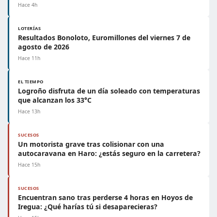
Hace 4h
LOTERÍAS
Resultados Bonoloto, Euromillones del viernes 7 de
agosto de 2026
Hace 11h
EL TIEMPO
Logroño disfruta de un día soleado con temperaturas
que alcanzan los 33°C
Hace 13h
SUCESOS
Un motorista grave tras colisionar con una
autocaravana en Haro: ¿estás seguro en la carretera?
Hace 15h
SUCESOS
Encuentran sano tras perderse 4 horas en Hoyos de
Iregua: ¿Qué harías tú si desaparecieras?