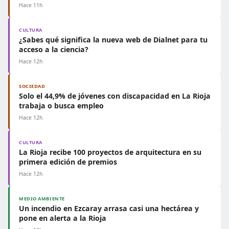
Hace 11h
CULTURA
¿Sabes qué significa la nueva web de Dialnet para tu
acceso a la ciencia?
Hace 12h
SOCIEDAD
Solo el 44,9% de jóvenes con discapacidad en La Rioja
trabaja o busca empleo
Hace 12h
CULTURA
La Rioja recibe 100 proyectos de arquitectura en su
primera edición de premios
Hace 12h
MEDIO AMBIENTE
Un incendio en Ezcaray arrasa casi una hectárea y
pone en alerta a la Rioja