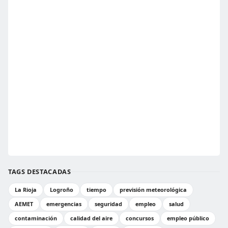
TAGS DESTACADAS
La Rioja
Logroño
tiempo
previsión meteorológica
AEMET
emergencias
seguridad
empleo
salud
contaminación
calidad del aire
concursos
empleo público