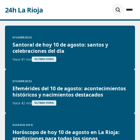
24h La Rioja
EFEMÉRIDES
Santoral de hoy 10 de agosto: santos y
celebraciones del día
Hace 41 min
ÚLTIMA HORA
EFEMÉRIDES
Efemérides del 10 de agosto: acontecimientos
históricos y nacimientos destacados
Hace 42 min
ÚLTIMA HORA
HORÓSCOPO
Horóscopo de hoy 10 de agosto en La Rioja:
predicciones para todos los signos