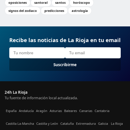
oposiciones
santoral
santos
horóscopo
signos del zodiaco
predicciones
astrología
Recibe las noticias de La Rioja en tu email
Suscribirme
24h La Rioja
Tu fuente de información local actualizada.
España
Andalucía
Aragón
Asturias
Baleares
Canarias
Cantabria
Castilla La-Mancha
Castilla y León
Cataluña
Extremadura
Galicia
La Rioja