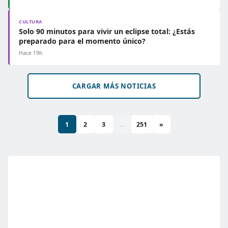
CULTURA
Solo 90 minutos para vivir un eclipse total: ¿Estás
preparado para el momento único?
Hace 19h
CARGAR MÁS NOTICIAS
1
2
3
...
251
»