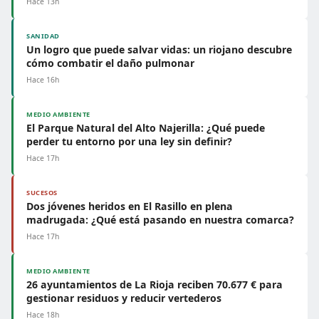
Hace 13h
SANIDAD
Un logro que puede salvar vidas: un riojano descubre
cómo combatir el daño pulmonar
Hace 16h
MEDIO AMBIENTE
El Parque Natural del Alto Najerilla: ¿Qué puede
perder tu entorno por una ley sin definir?
Hace 17h
SUCESOS
Dos jóvenes heridos en El Rasillo en plena
madrugada: ¿Qué está pasando en nuestra comarca?
Hace 17h
MEDIO AMBIENTE
26 ayuntamientos de La Rioja reciben 70.677 € para
gestionar residuos y reducir vertederos
Hace 18h