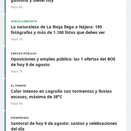
gasolina y diésel hoy
Hace 6h
MEDIO AMBIENTE
La naturaleza de La Rioja llega a Nájera: 195
fotógrafos y más de 1.100 fotos que debes ver
Hace 7h
EMPLEO PÚBLICO
Oposiciones y empleo público: las 1 ofertas del BOE
de hoy 9 de agosto
Hace 7h
EL TIEMPO
Calor intenso en Logroño con tormentas y lluvias
escasas, máxima de 38°C
Hace 9h
EFEMÉRIDES
Santoral de hoy 9 de agosto: santos y celebraciones
del día