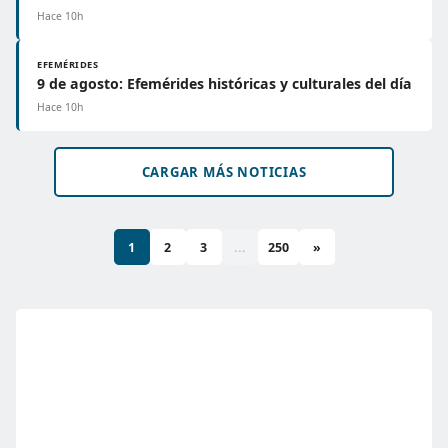
Hace 10h
EFEMÉRIDES
9 de agosto: Efemérides históricas y culturales del día
Hace 10h
CARGAR MÁS NOTICIAS
1
2
3
...
250
»