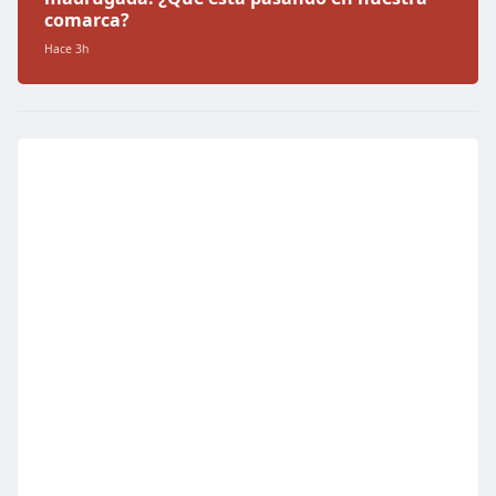
comarca?
Hace 3h