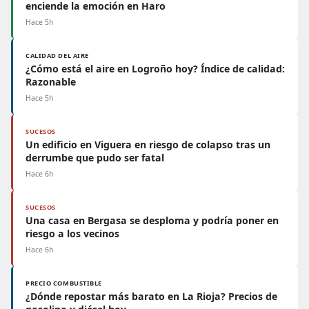
enciende la emoción en Haro
Hace 5h
CALIDAD DEL AIRE
¿Cómo está el aire en Logroño hoy? Índice de calidad:
Razonable
Hace 5h
SUCESOS
Un edificio en Viguera en riesgo de colapso tras un
derrumbe que pudo ser fatal
Hace 6h
SUCESOS
Una casa en Bergasa se desploma y podría poner en
riesgo a los vecinos
Hace 6h
PRECIO COMBUSTIBLE
¿Dónde repostar más barato en La Rioja? Precios de