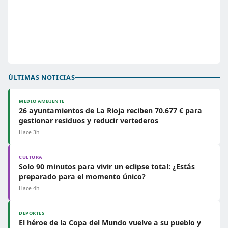
ÚLTIMAS NOTICIAS
MEDIO AMBIENTE
26 ayuntamientos de La Rioja reciben 70.677 € para
gestionar residuos y reducir vertederos
Hace 3h
CULTURA
Solo 90 minutos para vivir un eclipse total: ¿Estás
preparado para el momento único?
Hace 4h
DEPORTES
El héroe de la Copa del Mundo vuelve a su pueblo y