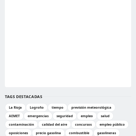
TAGS DESTACADAS
La Rioja
Logroño
tiempo
previsión meteorológica
AEMET
emergencias
seguridad
empleo
salud
contaminación
calidad del aire
concursos
empleo público
oposiciones
precio gasolina
combustible
gasolineras