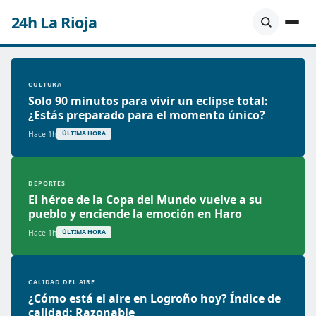
24h La Rioja
CULTURA
Solo 90 minutos para vivir un eclipse total:
¿Estás preparado para el momento único?
Hace 1h
ÚLTIMA HORA
DEPORTES
El héroe de la Copa del Mundo vuelve a su
pueblo y enciende la emoción en Haro
Hace 1h
ÚLTIMA HORA
CALIDAD DEL AIRE
¿Cómo está el aire en Logroño hoy? Índice de
calidad: Razonable