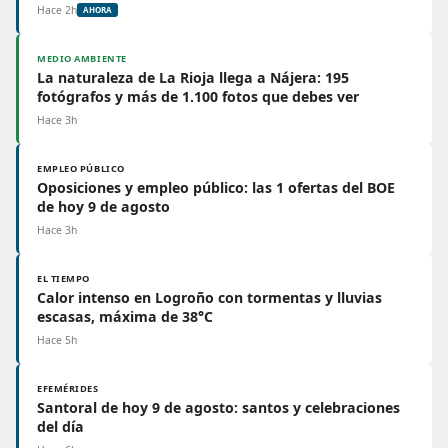
Hace 2h
AHORA
MEDIO AMBIENTE
La naturaleza de La Rioja llega a Nájera: 195
fotógrafos y más de 1.100 fotos que debes ver
Hace 3h
EMPLEO PÚBLICO
Oposiciones y empleo público: las 1 ofertas del BOE
de hoy 9 de agosto
Hace 3h
EL TIEMPO
Calor intenso en Logroño con tormentas y lluvias
escasas, máxima de 38°C
Hace 5h
EFEMÉRIDES
Santoral de hoy 9 de agosto: santos y celebraciones
del día