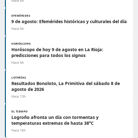
Hace 6h
EFEMÉRIDES
9 de agosto: Efemérides históricas y culturales del día
Hace 6h
HORÓSCOPO
Horóscopo de hoy 9 de agosto en La Rioja:
predicciones para todos los signos
Hace 6h
LOTERÍAS
Resultados Bonoloto, La Primitiva del sábado 8 de
agosto de 2026
Hace 13h
EL TIEMPO
Logroño afronta un día con tormentas y
temperaturas extremas de hasta 38°C
Hace 16h