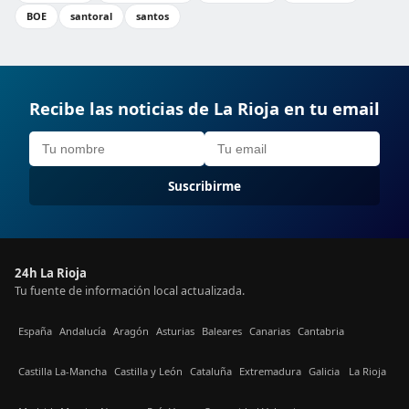
BOE
santoral
santos
Recibe las noticias de La Rioja en tu email
Suscribirme
24h La Rioja
Tu fuente de información local actualizada.
España
Andalucía
Aragón
Asturias
Baleares
Canarias
Cantabria
Castilla La-Mancha
Castilla y León
Cataluña
Extremadura
Galicia
La Rioja