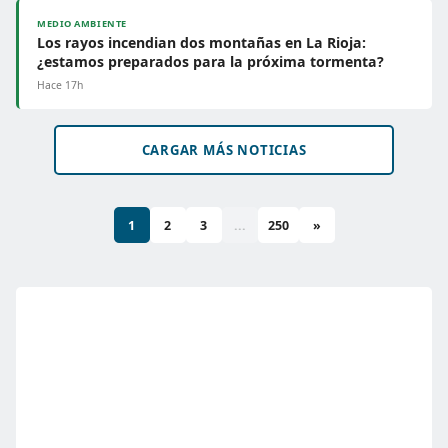
MEDIO AMBIENTE
Los rayos incendian dos montañas en La Rioja:
¿estamos preparados para la próxima tormenta?
Hace 17h
CARGAR MÁS NOTICIAS
1
2
3
...
250
»