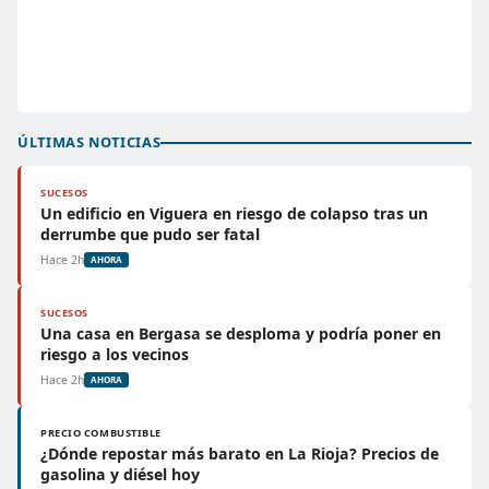
ÚLTIMAS NOTICIAS
SUCESOS
Un edificio en Viguera en riesgo de colapso tras un
derrumbe que pudo ser fatal
Hace 2h
AHORA
SUCESOS
Una casa en Bergasa se desploma y podría poner en
riesgo a los vecinos
Hace 2h
AHORA
PRECIO COMBUSTIBLE
¿Dónde repostar más barato en La Rioja? Precios de
gasolina y diésel hoy